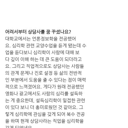
어려서부터 상담사를 꿈 꾸셨나요?
대학교에서는 언론정보학을 전공했어
요. 심리학 관련 교양수업을 듣게 됐는데 수
업을 듣다보니 심리학이 사람에 대해 보
다 깊이 이해 하는 데 큰 도움이 되더라고
요. 그리고 직업적으로도 상담사는 사람들
의 관계 문제나 진로 설정 등 삶의 전반적
인 부분에서 도움을 줄 수 있다는 점이 매력
적으로 느껴졌어요. 게다가 원래 전공했던 
영화나 광고에서도 사람의 심리를 설득하
는 게 중요한데, 설득심리학이 밀접한 관련
이 있다 보니 더 흥미로웠던 것 같아요. 그
렇게 심리학에 관심을 갖게 되어 복수 전공
을 하며 현재 상담사라는 직업을 심리학을 
갖게 되었네요.