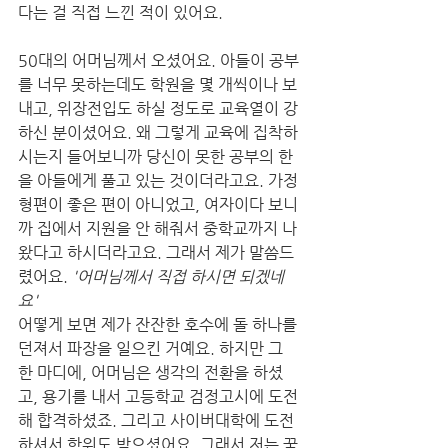
다는 걸 직접 느낀 적이 있어요.
50대의 어머님께서 오셨어요. 아들이 공부
를 너무 못하는데도 학원을 몇 개씩이나 보
내고, 위장전입도 하실 정도로 교육열이 강
하신 분이셨어요. 왜 그렇게 교육에 집착하
시는지 들어보니까 당신이 못한 공부의 한
을 아들에게 풀고 있는 것이더라고요. 가정
형편이 좋은 편이 아니었고, 여자이다 보니
까 집에서 지원을 안 해줘서 중학교까지 나
왔다고 하시더라고요. 그래서 제가 말씀드
렸어요. 
'어머님께서 직접 하시면 되겠네
요'
어떻게 보면 제가 잔잔한 호수에 돌 하나를 
던져서 파장을 일으킨 거예요. 하지만 그 
한 마디에, 어머님은 생각의 전환을 하셨
고, 용기를 내서 고등학교 검정고시에 도전
해 합격하셨죠. 그리고 사이버대학에 도전
하셔서 학위도 받으셨어요. 그래서 저는 꿈