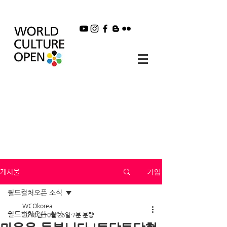
가입
게시물
월드컬처오픈 소식
WCOkorea
월드컬처오픈 소식
2018년 10월 26일
7분 분량