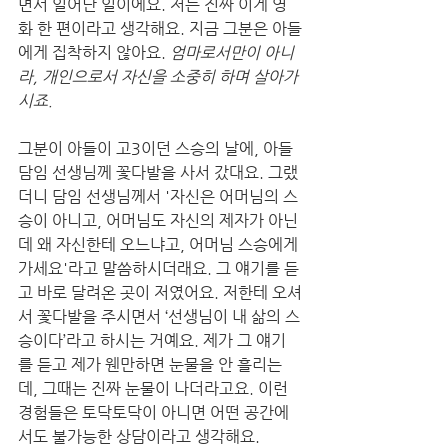
면서 일어난 일이에요. 저는 진짜 이게 영
화 한 편이라고 생각해요. 지금 그분은 아들
에게 집착하지 않아요. 
엄마로서만이 아니
라, 개인으로서 자신을 소중히 하며 살아가
시죠.
그분이 아들이 고3이던 스승의 날에, 아들 
담임 선생님께 꽃다발을 사서 갔대요. 그랬
더니 담임 선생님께서 '자신은 어머님의 스
승이 아니고, 어머님도 자신의 제자가 아닌
데 왜 자신한테 오느냐고, 어머님 스승에게 
가세요'라고 말씀하시더래요. 그 얘기를 듣
고 바로 달려온 곳이 저였어요. 저한테 오셔
서 꽃다발을 주시면서 ‘선생님이 내 삶의 스
승이다’라고 하시는 거예요. 제가 그 얘기
를 듣고 제가 웬만하면 눈물을 안 흘리는
데, 그때는 진짜 눈물이 나더라고요. 이런 
경험들은 토닥토닥이 아니면 어떤 공간에
서도 불가능한 상담이라고 생각해요.