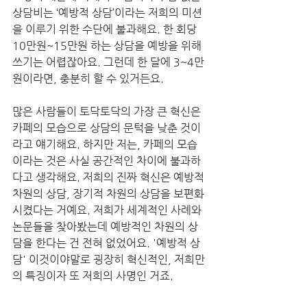
상담비는 ‘예방적 상담’이라는 저희의 미션
을 이루기 위한 수단에 불과해요. 한 회당 
10만원~15만원 하는 상담을 예방을 위해 
쓰기는 어렵잖아요. 그런데 한 달에 3~4만
원이라면, 충분히 할 수 있거든요.
많은 사람들이 토닥토닥의 가장 큰 혁신은 
카페의 모습으로 상담의 문턱을 낮춘 것이
라고 얘기해요. 하지만 저는, 카페의 모습
이라는 것은 사실 공간적인 차이에 불과하
다고 생각해요. 저희의 진짜 혁신은 예방적 
차원의 상담, 장기적 차원의 상담을 보편화
시켰다는 거예요. 저희가 세계적인 사례와 
논문들을 찾아봤는데 예방적인 차원의 상
담을 한다는 건 전혀 없었어요. '예방적 상
담' 이것이야말로 굉장히 혁신적인, 저희만
의 특징이자 또 저희의 사명인 거죠.