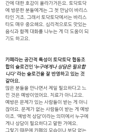
간에 대한 호감이 올라가거든요. 토닥토닥
에 방문한 분들에게는 그 첫 만남이 바리스
타인 거죠. 그래서 토닥토닥에서는 바리스
타도 매우 중요해요. 심리적으로도 맛있는 
음식과 함께 대화를 나누는 게 더 도움이 되
기도 하고요. 
카페라는 공간적 특성이 토닥토닥 협동조
합의 슬로건인
'누구에게나 상담은 필요합
니다'
 라는 슬로건을 잘 반영하고 있는 것 
같아요.
많은 분들을 만나면서 제일 필요하다고 느
낀 것은 예방이었어요. 치료가 아니고요. 
예방은 문제가 있는 사람들이 받는 게 아니
잖아요. 문제가 없는 사람들이 받는 게 예방
이죠. ‘예방적 상담’이라는 의미에서 누구에
게나 상담이 필요하다고 말한 거에요.
그렇기 때문에 카페의 모습이나 부담 없는 