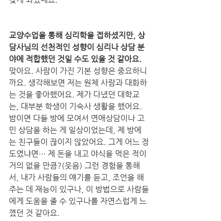
교양수업을 통해 심리학을 접하셨지만, 상
담사님의 선천적인 성향이 심리나 상담 분
야에 적합했던 것일 수도 있을 것 같아요.
맞아요. 사람이 가진 기본 성향은 중요하니
까요. 생각해보면 저는 원체 사람과 대화하
는 것을 좋아했어요. 제가 다녔던 대학교
는, 대부분 학생이 기숙사 생활을 했어요. 
밤이면 다들 방에 모여서 연애상담이나 고
민 상담을 하는 게 일상이었는데, 제 방에
는 친구들이 끊이지 않았어요. 그게 어느 정
도였냐면… 제 돈을 내고 야식을 먹은 적이 
거의 없을 만큼?(웃음) 그런 경험을 통해
서, 내가 사람들의 얘기를 듣고, 조언을 해
주는 데 재능이 있구나, 이 방법으로 사람들
에게 도움을 줄 수 있구나를 자연스럽게 느
꼈던 것 같아요.