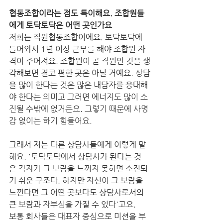
협동조합이라는 점도 특이해요. 조합원들
에게 토닥토닥은 어떤 곳인가요
저희는 직원협동조합이에요. 토닥토닥에 
들어와서 1년 이상 근무를 해야 조합원 자
격이 주어져요. 조합원이 곧 직원인 것을 생
각해보면 결코 편한 곳은 아닐 거예요. 상담
을 많이 한다는 것은 많은 내담자를 응대해
야 한다는 의미고 그러면 에너지도 많이 소
진될 수밖에 없거든요. 그렇기 때문에 사명
감 없이는 하기 힘들어요.
그래서 저는 다른 상담사들에게 이렇게 말
해요. '토닥토닥에서 상담사가 된다는 것
은 각자가 그 보람을 느끼지 못하면 소진되
기 쉬운 구조다. 하지만 자신이 그 보람을 
느낀다면 그 어떤 곳보다도 상담사로서의 
큰 보람과 자부심을 가질 수 있다'고요.
보통 회사들은 대표자 중심으로 미션을 부