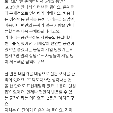
토닥토닥을 준비하면서 6개월 동안 약 
500명을 만나서 인터뷰를 했어요. 문제를 
더 구체적으로 인식하기 위해서요. 처음에
는 정신병동 환자를 통해 두리뭉실 들었던, 
비용이나 편견의 문제가 많은 사람을 인터
뷰할수록 더욱 구체화되더라고요.
카페라는 공간구성도 사람들의 응답에서 
힌트를 얻었어요. 카페같이 편안한 공간이
었으면 좋겠다는 응답이 제일 많았거든요. 
현재 3만 원의 상담료도 사람들이 제일 많
이 체크해준 금액이구요.
한 번은 내담자를 대상으로 설문 조사를 한 
적이 있어요. '토닥토닥하면 생각나는 것
을 한 단어로 표현해달라'였죠. 1등이 ‘친정
집’이었어요. 언제나 편안히 방문할 수 있
는 공간이라는 의미였죠. 2등은 ‘아지트’구
요.
저희는 이 단어가 마음에 쏙 들어요. 저희