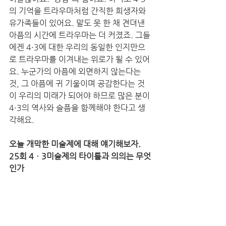
의 기억을 트라우마처럼 간직한 희생자와 
유가족들이 있어요. 말도 못 한 채 견뎌낸 
아픔의 시간에 트라우마는 더 커졌죠. 그들
에겐 4·3에 대한 우리의 동일한 인지만으
로 트라우마를 이겨내는 위로가 될 수 있어
요. 누군가의 아픔에 외면하지 않는다는 
것, 그 아픔에 귀 기울이며 공감한다는 것
이 우리의 미래가 되어야 하므로 많은 분이 
4·3의 역사와 슬픔을 함께해야 한다고 생
각해요. 
오늘 개막한 미술제에 대해 얘기해보자. 
25회 4ㆍ3미술제의 타이틀과 의의는 무엇
인가 