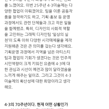
를 느꼈어요. 이번 25주년 4·3미술제는 다
양한 협업이 이뤄졌어요. 팀을 이룬 공동작
품을 창작하기도 하고, 기획·홍보 등 운영
과정에서도 관련 단체들과 크고 작은 일들
을 함께했죠. 특히, 디자인의 사회적 역할
을 고민하는 그래픽 디자인팀 ‘일상의 실
천’이 도록 이하 다양한 시각매체물을 제작
지원해준 것은 큰 의미를 갖는다 생각해요. 
기획운영 과정에서 지역을 넘은 아티스티
팀과 협업의 기회가 생겼다는 것은 민주적 
시민역량이 크게 키워진 요즘에 4·3에 대
한 관심과 시선이 예전과 많이 달라졌음을 
느끼게 해주는 일이죠. 그리고 그것이 4·3
미술제의 확산성에 대한 희망이라고 생각
해요. 
4·3의 70주년이다. 현재 어떤 상황인가