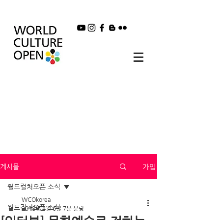
가입
게시물
월드컬처오픈 소식
WCOkorea
월드컬처오픈 소식
2018년 4월 6일
7분 분량