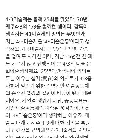
4·3미술제는 올해 25회를 맞았다. 70년 
제주4·3의 1/3을 함께한 셈이다. 감독이 
생각하는 43미술제의 정의는 무엇인가
저는 4·3미술제를 ‘43미술운동’이라고 생
각해요. 4·3미술제는 1994년 ‘닫힌 가슴
을 열며’로 시작한 이래, 지난 25년간 한 해
도 거르지 않고 진행되어 온 4·3의 대표 문
화예술행사에요. 25년이란 역사에 의의를 
두는 이유는 실재(實在)의 역사로서 4·3을 
사회에 알리기 위한 지역기반 예술공동체
의 순수한 열정과 실천이 바탕이 됐기 때문
이에요. 개인적 행위가 아닌, 공통목표를 
가진 예술공동체의 지속된 움직임이란 것
이 ‘43미술운동’이라 생각하는 이유죠. 예
술을 매개로 제주 4·3에 대한 기억을 복원
하고 진상을 규명해온 4·3미술제의 지난시
간이 곧 4·3사건의 고단한 역사와 함께하