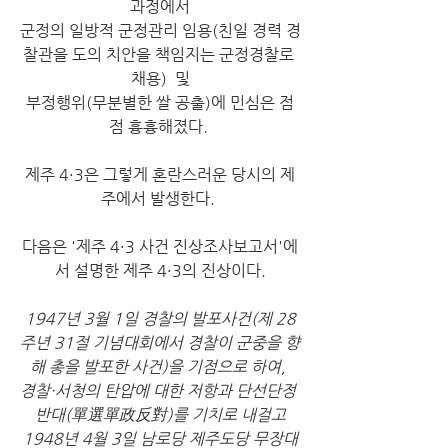
과정에서
군정의 일방적 군정관리 임용(친일 경력 경
찰관을 도의 치안을 책임지는 군정경찰로 
채용)  및
부정행위(무분별한 쌀 공출)에 민심은 점
점 흉흉해졌다. 
제주 4·3은 그렇게 혼란스러운 당시의 제
주에서 발생한다. 
다음은 '제주 4·3 사건 진상조사보고서'에
서 설명한 제주 4·3의 진상이다.
1947년 3월 1일 경찰의 발포사건(제 28
주년 31절 기념대회에서 경찰이 군중을 향
해 총을 발포한 사건)을 기점으로 하여,
경찰·서청의 탄압에 대한 저항과 단선단정 
반대(單選單政反對)를 기치로 내걸고
1948년 4월 3일 남로당 제주도당 무장대