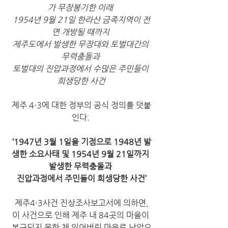
가 무장봉기한 이래
1954년 9월 21일 한라산 금족지역이 전
면 개방될 때까지
제주도에서 발생한 무장대와 토벌대간의 
무력충돌과
토벌대의 진압과정에서 수많은 주민들이 
희생당한 사건
제주 4·3에 대한 정부의 공식 정의를 덧붙
인다. 
‘1947년 3월 1일을 기점으로 1948년 발
생한 소요사태 및 1954년 9월 21일까지 
발생한 무력충돌과 
진압과정에서 주민들이 희생당한 사건’
제주4·3사건 진상조사보고서에 의하면,
이 사건으로 인해 제주 내 84곳의 마을이 
복구되지 못한 채 잃어버린 마을로 남았으