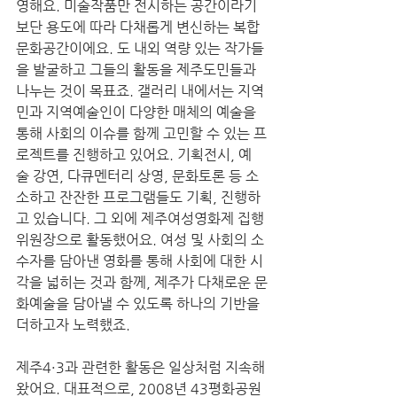
영해요. 미술작품만 전시하는 공간이라기
보단 용도에 따라 다채롭게 변신하는 복합
문화공간이에요. 도 내외 역량 있는 작가들
을 발굴하고 그들의 활동을 제주도민들과 
나누는 것이 목표죠. 갤러리 내에서는 지역
민과 지역예술인이 다양한 매체의 예술을 
통해 사회의 이슈를 함께 고민할 수 있는 프
로젝트를 진행하고 있어요. 기획전시, 예
술 강연, 다큐멘터리 상영, 문화토론 등 소
소하고 잔잔한 프로그램들도 기획, 진행하
고 있습니다. 그 외에 제주여성영화제 집행
위원장으로 활동했어요. 여성 및 사회의 소
수자를 담아낸 영화를 통해 사회에 대한 시
각을 넓히는 것과 함께, 제주가 다채로운 문
화예술을 담아낼 수 있도록 하나의 기반을 
더하고자 노력했죠.  
제주4·3과 관련한 활동은 일상처럼 지속해
왔어요. 대표적으로, 2008년 43평화공원 