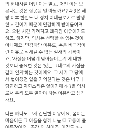
의 현대사를 어떤 이는 알고, 어떤 이는 모
른다는 것은 잘못된 일 아닐까요? 4·3은 해
방 이후 한반도 내 정치 이데올로기로 발생
한 사건이기 때문에 민감하게 받아들여져
요. 오랜 시간 가려지고 왜곡된 이유이기도 
하죠. 하지만, 역사는 선택할 수 있는 것이 
아니에요. 민감하단 이유로, 혹은 비극적이
란 이유로 삭제될 수 없는 실재의 기록이
죠. ‘사실을 어떻게 받아들이는지’에 대한 
것보다 중요한 것은 ‘있는 그대로의 사실을 
같이 인지’하는 것이에요. 그 시기 그 땅에
서 벌어졌던 일을 기억한다는 것은 너무나 
당연하고 자연스러운 일이기에 4·3을 역사
로서 우리 모두 알아야 하는 이유라고 생각
해요.
다른 하나도 그저 간단한 이유에요. 몸이든 
마음이든 그 아픔을 함께 나눌 때 고통이 줄
어들잖아요. '공감'의 힘이죠. 아직도 4·3