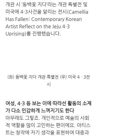
개관 시 ‘동백꽃 지다’라는 개관 특별전 및 
미국에 4·3사건을 알리는 전시(Camellia 
Has Fallen: Contemporary Korean 
Artist Reflect on the Jeju 4·3 
Uprising)를 진행했습니다. 
(좌) 동백꽃 지다 개관 특별전 (우) 미국 4ㆍ3전
시
여성, 4·3 등 보는 이에 따라선 활동의 소재
가 다소 민감하게 느껴지기도 한다
아무래도 그렇죠. 개인적으로 예술의 사회
적 역할을 많이 고민하는 편이에요. 아티스
트는 창작에 자기 생각을 표현하여 대중과 