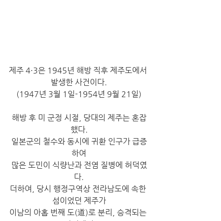
제주 4·3은 1945년 해방 직후 제주도에서 
발생한 사건이다.
(1947년 3월 1일-1954년 9월 21일)
해방 후 미 군정 시절, 당대의 제주는 혼잡
했다.
일본군의 철수와 동시에 귀환 인구가 급증
하여
많은 도민이 식량난과 전염 질병에 허덕였
다.
더하여, 당시 행정구역상 전라남도에 속한 
섬이었던 제주가
이남의 아홉 번째 도(道)로 분리, 승격되는 