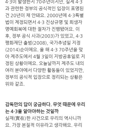
4·3이 발생한지 70주년이지만, 실제 4·3
과 관련한 정부의 공식적인 입장이 표명된 
건 20년이 채 안돼요. 2000년에 4·3특별
법이 제정되면서 4·3 진상규명 및 희생자 
명예회복에 대한 절차가 진행됐어요. 이
후, 정부 공식 사과(2003)가 있었고, 4·3
평화재단 출범(2008), 국가추념일 지정
(2014)순이에요. 올 해 4·3 70주년을 맞
아 제주도에서 4월 3일이 지방공휴일로 지
정된 상황이에요. 오늘날까지 제주도 내의 
여러 분야에서 다양한 활동들이 있었지만, 
정부의 공식적 입장으로 정리되는 상황은 
위와 같죠. 
감독만의 답이 궁금하다. 무엇 때문에 우리
는 4·3을 알아야하는 것일까
실재(實在)한 사건으로 우리의 역사니까
요. 가장 본질적 이유라고 생각해요. 우리