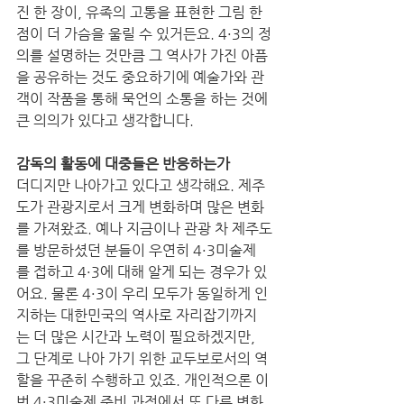
진 한 장이, 유족의 고통을 표현한 그림 한 
점이 더 가슴을 울릴 수 있거든요. 4·3의 정
의를 설명하는 것만큼 그 역사가 가진 아픔
을 공유하는 것도 중요하기에 예술가와 관
객이 작품을 통해 묵언의 소통을 하는 것에 
큰 의의가 있다고 생각합니다. 
감독의 활동에 대중들은 반응하는가
더디지만 나아가고 있다고 생각해요. 제주
도가 관광지로서 크게 변화하며 많은 변화
를 가져왔죠. 예나 지금이나 관광 차 제주도
를 방문하셨던 분들이 우연히 4·3미술제
를 접하고 4·3에 대해 알게 되는 경우가 있
어요. 물론 4·3이 우리 모두가 동일하게 인
지하는 대한민국의 역사로 자리잡기까지
는 더 많은 시간과 노력이 필요하겠지만, 
그 단계로 나아 가기 위한 교두보로서의 역
할을 꾸준히 수행하고 있죠. 개인적으론 이
번 4·3미술제 준비 과정에서 또 다른 변화