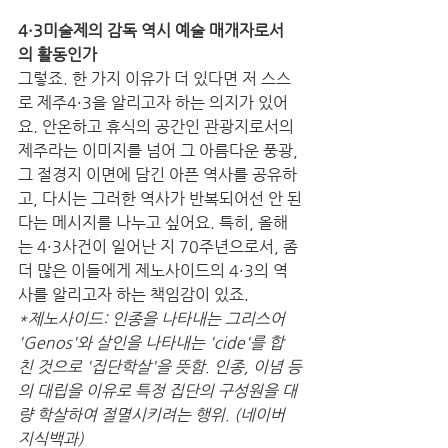
4·3미술제의 감독 역시 예술 매개자로서
의 활동인가
그렇죠. 한 가지 이유가 더 있다면 저 스스
로 제주4·3을 알리고자 하는 의지가 있어
요. 안온하고 휴식의 공간인 관광지로서의 
제주라는 이미지를 넘어 그 아름다운 풍광, 
그 절경지 이면에 담긴 아픈 역사를 공유하
고, 다시는 그러한 역사가 반복되어선 안 된
다는 메시지를 나누고 싶어요. 특히, 올해
는 4·3사건이 일어난 지 70주년으로서, 좀 
더 많은 이들에게 제노사이드의 4·3의 역
사를 알리고자 하는 책임감이 있죠. 
*제노사이드: 인종을 나타내는 그리스어 
'Genos'와 살인을 나타내는 'cide'를 합
친 것으로 '집단학살'을 뜻함. 인종, 이념 등
의 대립을 이유로 특정 집단의 구성원을 대
량 학살하여 절멸시키려는 행위. (네이버 
지식백과)