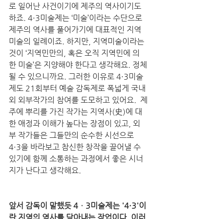
로 일어난 사건이기에 제주의 역사이기도 
하죠. 4·3미술제는 ‘미술’이라는 수단으로 
제주의 역사를 풀어가기에 대표적인 지역
미술의 일례이죠. 하지만, 지역미술이라는 
것이 ‘지역민만의, 혹은 오직 지역민에 의
한 미술’은 지양해야 한다고 생각해요. 정체
될 수 있으니까요. 그러한 이유로 4·3미술
제도 21회부터 예술 감독제로 폭넓게 국내
외 외부작가의 참여를 도모하고 있어요.  제
주에 뿌리를 가진 작가는 지역사(史)에 대
한 애정과 이해가 높다는 장점이 있고, 외
부 작가들은 그들만의 순수한 시선으로 
4·3을 바라보고 참신한 창작을 끌어낼 수 
있기에 함께 소통하는 과정에서 좋은 시너
지가 난다고 생각해요. 
앞서 감독이 말했듯 4ㆍ3미술제는 '4·3'이
란 지역의 역사를 담아내는 작업이다. 이러