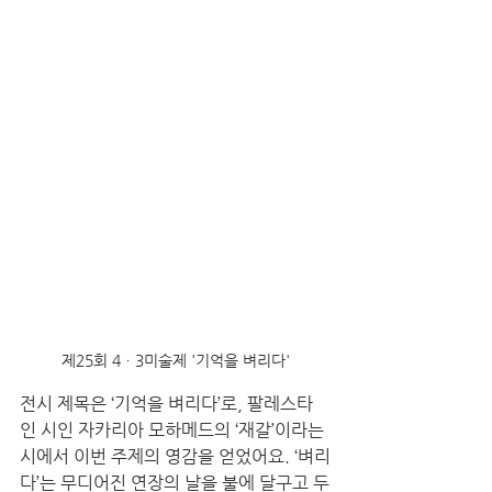
제25회 4ㆍ3미술제 '기억을 벼리다'
전시 제목은 ‘기억을 벼리다’로, 팔레스타
인 시인 자카리아 모하메드의 ‘재갈’이라는 
시에서 이번 주제의 영감을 얻었어요. ‘벼리
다’는 무디어진 연장의 날을 불에 달구고 두