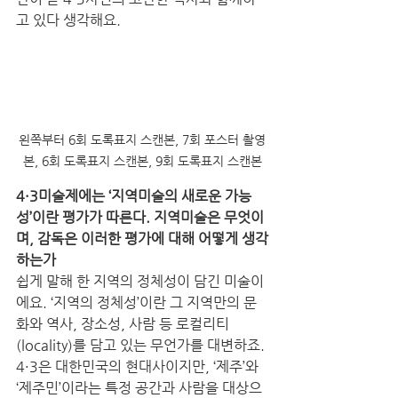
고 있다 생각해요. 
왼쪽부터 6회 도록표지 스캔본, 7회 포스터 촬영
본, 6회 도록표지 스캔본, 9회 도록표지 스캔본
4·3미술제에는 ‘지역미술의 새로운 가능
성’이란 평가가 따른다. 지역미술은 무엇이
며, 감독은 이러한 평가에 대해 어떻게 생각
하는가
쉽게 말해 한 지역의 정체성이 담긴 미술이
에요. ‘지역의 정체성’이란 그 지역만의 문
화와 역사, 장소성, 사람 등 로컬리티
(locality)를 담고 있는 무언가를 대변하죠. 
4·3은 대한민국의 현대사이지만, ‘제주’와 
‘제주민’이라는 특정 공간과 사람을 대상으