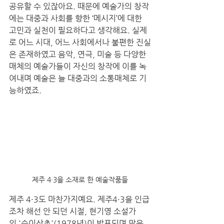
공유할 수 있잖아요. 때문에 예술가의 창작
에는 대중과 사회를 향한 ‘메시지’에 대한 
고민과 실천이 필요하다고 생각해요. 실제
로 어느 시대, 어느 사회에서나 불편한 진실
은 존재하였고 음악, 연극, 미술 등 다양한 
매체의 예술가들이 자신의 창작에 이를 녹
여내며 예술은 늘 대중과의 소통매체로 기
능하였죠. 
제주 4·3을 소재로 한 예술작품들
제주 4·3도 마찬가지예요. 제주4·3을 인급
조차 해선 안 되던 시절, 현기영 소설가
의 '순이삼촌'(1978년)이 발표되며 많은 