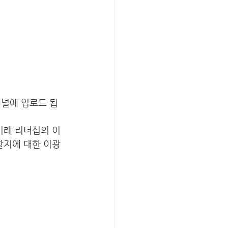
채널에 업로드 됩
미래 리더십의 이
할지에 대한 이광