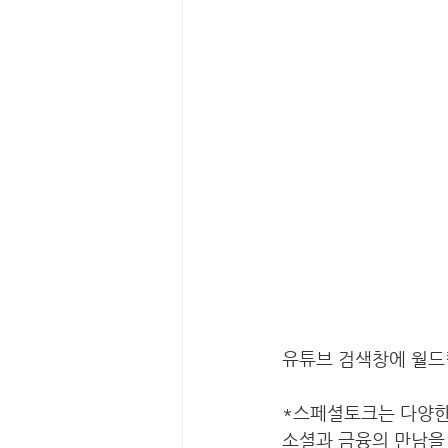
유튜브 검색창에 월드
*스페셜토크는 다양한
소셜과 금융의 만남을 