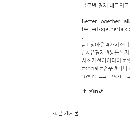
글로벌 경제 네트워크 
Better Together Talk
bettertogethertalk.
.
#미닝아웃
#가치소비
#공유경제
#동물복지
사회개선아이디어
#
#social
#전주
#지니
#인터뷰_토크
#행사_워
최근 게시물