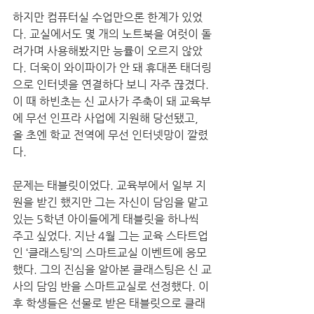
하지만 컴퓨터실 수업만으론 한계가 있었
다. 교실에서도 몇 개의 노트북을 여럿이 돌
려가며 사용해봤지만 능률이 오르지 않았
다. 더욱이 와이파이가 안 돼 휴대폰 태더링
으로 인터넷을 연결하다 보니 자주 끊겼다. 
이 때 하빈초는 신 교사가 주축이 돼 교육부
에 무선 인프라 사업에 지원해 당선됐고, 
올 초엔 학교 전역에 무선 인터넷망이 깔렸
다.  
문제는 태블릿이었다. 교육부에서 일부 지
원을 받긴 했지만 그는 자신이 담임을 맡고 
있는 5학년 아이들에게 태블릿을 하나씩 
주고 싶었다. 지난 4월 그는 교육 스타트업
인 ‘클래스팅’의 스마트교실 이벤트에 응모
했다. 그의 진심을 알아본 클래스팅은 신 교
사의 담임 반을 스마트교실로 선정했다. 이
후 학생들은 선물로 받은 태블릿으로 클래