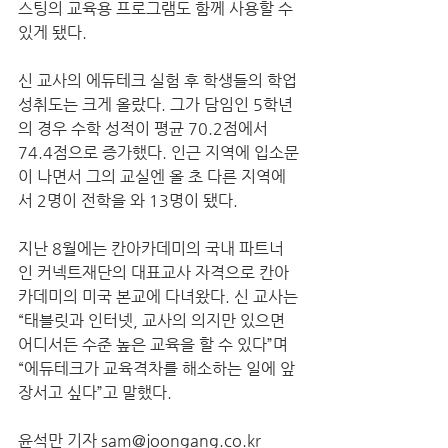
스팅의 교육용 프로그램도 함께 사용할 수 
있게 됐다.  
신 교사의 에듀테크 실험 후 학생들의 학업
성취도는 크게 올랐다. 그가 담임인 5학년
의 경우 수학 성적이 평균 70.2점에서 
74.4점으로 증가했다. 인근 지역에 입소문
이 나면서 그의 교실엔 올 초 다른 지역에
서 2명이 전학을 와 13명이 됐다.  
지난 8월에는 칸아카데미의 국내 파트너
인 커넥트재단의 대표교사 자격으로 칸아
카데미의 미국 본교에 다녀왔다. 신 교사는 
“태블릿과 인터넷, 교사의 의지만 있으면 
어디서든 수준 높은 교육을 할 수 있다”며 
“에듀테크가 교육격차를 해소하는 일에 앞
장서고 싶다”고 말했다.  
윤석만 기자 sam@joongang.co.kr 