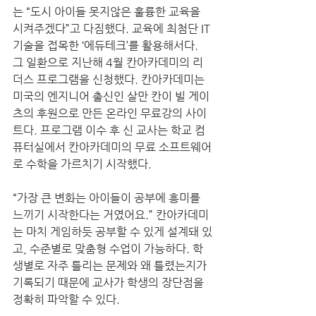
는 “도시 아이들 못지않은 훌륭한 교육을 
시켜주겠다”고 다짐했다. 교육에 최첨단 IT
기술을 접목한 ‘에듀테크’를 활용해서다. 
그 일환으로 지난해 4월 칸아카데미의 리
더스 프로그램을 신청했다. 칸아카데미는 
미국의 엔지니어 출신인 살만 칸이 빌 게이
츠의 후원으로 만든 온라인 무료강의 사이
트다. 프로그램 이수 후 신 교사는 학교 컴
퓨터실에서 칸아카데미의 무료 소프트웨어
로 수학을 가르치기 시작했다.  
“가장 큰 변화는 아이들이 공부에 흥미를 
느끼기 시작한다는 거였어요.” 칸아카데미
는 마치 게임하듯 공부할 수 있게 설계돼 있
고, 수준별로 맞춤형 수업이 가능하다. 학
생별로 자주 틀리는 문제와 왜 틀렸는지가 
기록되기 때문에 교사가 학생의 장단점을 
정확히 파악할 수 있다.  