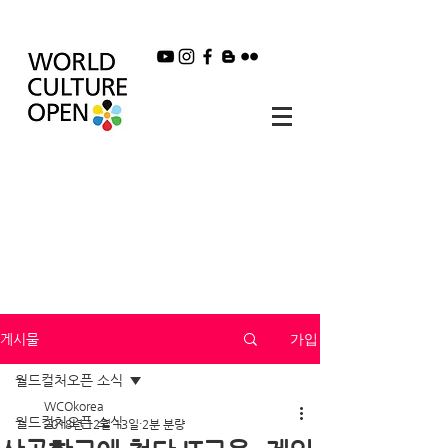
가입
게시물
월드컬처오픈 소식
WCOkorea
월드컬처오픈 소식
2018년 12월 13일
2분 분량