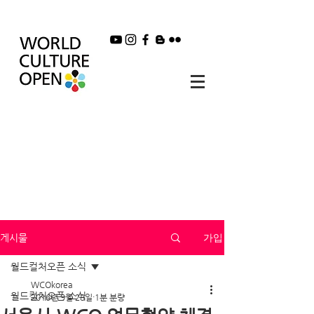
가입
게시물
월드컬처오픈 소식
WCOkorea
월드컬처오픈 소식
2016년 9월 28일
1분 분량