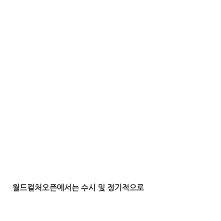
월드컬처오픈에서는 수시 및 정기적으로 
자원봉사자와 인턴 서포터즈를 모집하고 
있습니다.