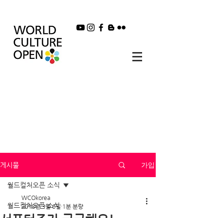
가입
게시물
월드컬처오픈 소식
WCOkorea
월드컬처오픈 소식
2018년 3월 6일
1분 분량