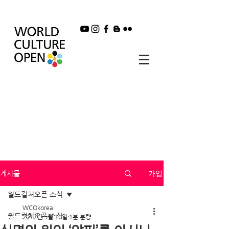
가입
게시물
월드컬처오픈 소식
WCOkorea
월드컬처오픈 소식
2017년 5월 10일
1분 분량