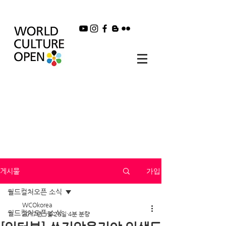
가입
게시물
월드컬처오픈 소식
WCOkorea
월드컬처오픈 소식
2017년 5월 26일
4분 분량