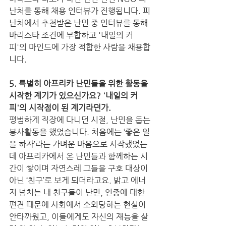
난처를 통해 채용 인터뷰가 진행됩니다. 피
난처에서 추천받은 난민 중 인터뷰를 통해 
바리스타 조건에 부합하고 '내일의 커
피'의 마인드에 가장 적합한 사람을 채용합
니다.
5. 특별히 아프리카 난민들을 위한 활동을 
시작한 계기가 있으신가요? '내일의 커
피'의 시작점이 된 계기라던가. 
평범하게 직장에 다니던 시절, 난민을 돕는 
봉사활동을 했었습니다. 처음에는 ‘좋은 일
을 하자’라는 가벼운 마음으로 시작했었는
데 아프리카에서 온 난민들과 함께하는 시
간이 쌓이며 자연스레 그들을 구호 대상이 
아닌 ‘친구’로 보게 되더라고요. 밝고 에너
지 넘치는 내 친구들이 난민, 인종에 대한 
편견 때문에 사회에서 소외당하는 현실이 
안타까웠고, 이들에게도 자신의 재능을 살