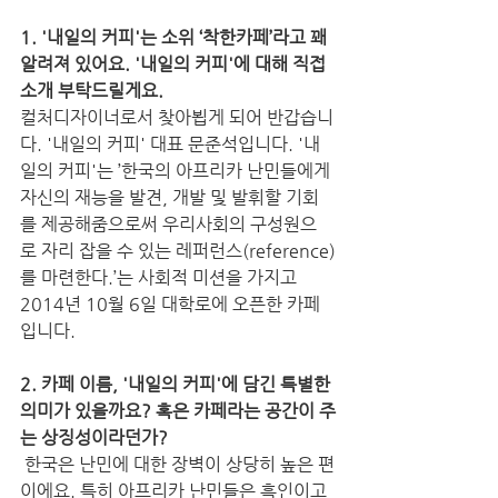
1. '내일의 커피'는 소위 ‘착한카페’라고 꽤 
알려져 있어요. '내일의 커피'에 대해 직접 
소개 부탁드릴게요. 
컬처디자이너로서 찾아뵙게 되어 반갑습니
다. '내일의 커피' 대표 문준석입니다. '내
일의 커피'는 ’한국의 아프리카 난민들에게 
자신의 재능을 발견, 개발 및 발휘할 기회
를 제공해줌으로써 우리사회의 구성원으
로 자리 잡을 수 있는 레퍼런스(reference)
를 마련한다.’는 사회적 미션을 가지고 
2014년 10월 6일 대학로에 오픈한 카페
입니다.
2. 카페 이름, '내일의 커피'에 담긴 특별한 
의미가 있을까요? 혹은 카페라는 공간이 주
는 상징성이라던가?
 한국은 난민에 대한 장벽이 상당히 높은 편
이에요. 특히 아프리카 난민들은 흑인이고 