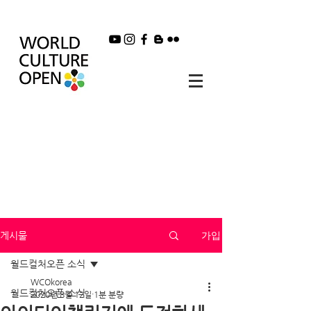
가입
게시물
월드컬처오픈 소식
WCOkorea
월드컬처오픈 소식
2020년 8월 12일
1분 분량