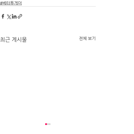
#베터투게더
전체 보기
최근 게시물