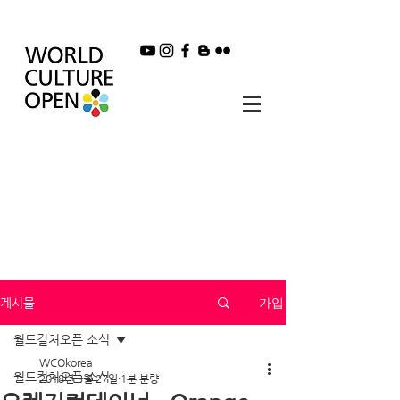
가입
게시물
월드컬처오픈 소식
WCOkorea
월드컬처오픈 소식
2018년 3월 27일
1분 분량