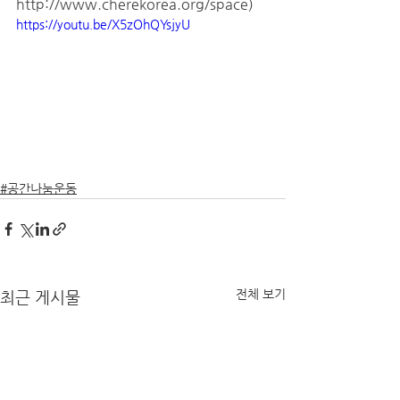
http://www.cherekorea.org/space
)
https://youtu.be/X5zOhQYsjyU
#공간나눔운동
전체 보기
최근 게시물