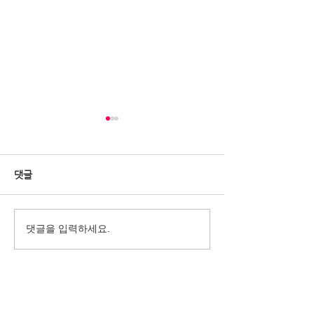
[C!here Stories] '복합한옥
공간 곳, The Place
Seoul'의 공간 나눔
다양한 사람들이 ‘곳’을 의미 있
댓글
는 생각과 나눔으로 채워주길 바
랍니다. 다양한 모습과 방식으로
‘공간 나눔’을 실천하고 있는 곳
[C!here Stories]
댓글을 입력하세요.
들을 소개하는 [‘공간 나눔’ 기획
의 공간 나눔
인터뷰 시리즈]. 복합한옥공간
‘곳’은 2017년부터 공간나눔운
동...