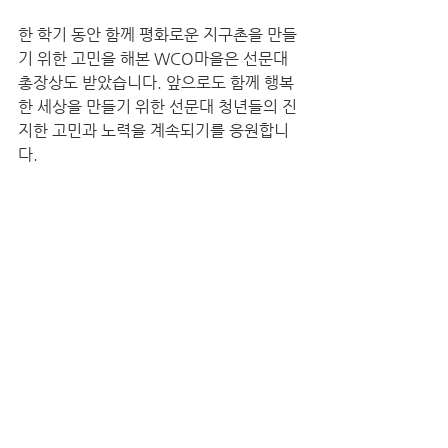
한 학기 동안 함께 평화로운 지구촌을 만들
기 위한 고민을 해본 WCO마을은 선문대 
총장상도 받았습니다. 앞으로도 함께 행복
한 세상을 만들기 위한 선문대 청년들의 진
지한 고민과 노력을 계속되기를 응원합니
다.
*동아리원들의 인터뷰는 아래 사진을 클릭
하면 볼 수 있습니다.
#행사_워크숍