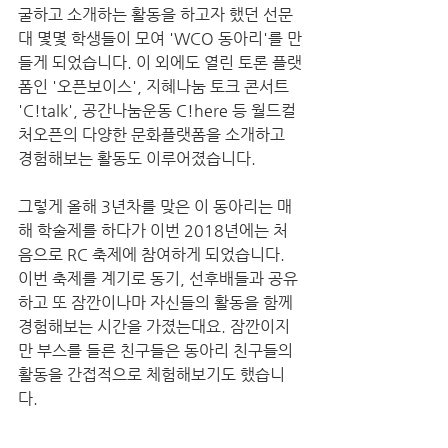
굴하고 소개하는 활동을 하고자 했던 선문
대 몇몇 학생들이 모여 'WCO 동아리'를 만
들게 되었습니다. 이 외에도 열린 토론 플랫
폼인 '오픈보이스', 지혜나눔 토크 콘서트 
'C!talk', 공간나눔운동 C!here 등 월드컬
처오픈의 다양한 문화플랫폼을 소개하고 
경험해보는 활동도 이루어졌습니다.
그렇게 올해 3년차를 맞은 이 동아리는 매
해 학술제를 하다가 이번 2018년에는 처
음으로 RC 축제에 참여하게 되었습니다. 
이번 축제를 계기로 동기, 선후배들과 공유
하고 또 잠깐이나마 자신들의 활동을 함께 
경험해보는 시간을 가졌는대요. 잠깐이지
만 부스를 들른 친구들은 동아리 친구들의 
활동을 간접적으로 체험해보기도 했습니
다. 