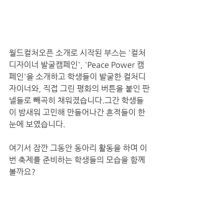
월드컬처오픈 소개로 시작된 부스는 '컬처
디자이너 발굴캠페인', 'Peace Power 캠
페인'을 소개하고 학생들이 발굴한 컬처디
자이너와, 직접 그린 평화의 버튼을 붙인 판
넬들로 빼곡히 채워졌습니다.그간 학생들
이 밤새워 고민해 만들어나간 흔적들이 한 
눈에 보였습니다. 
여기서 잠깐 그동안 동아리 활동을 하며 이
번 축제를 준비하는 학생들의 모습을 함께 
볼까요?