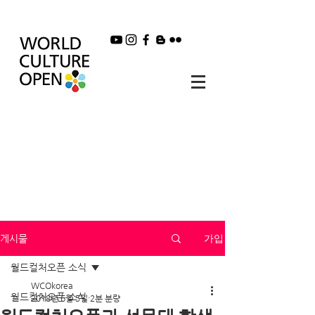
가입
게시물
월드컬처오픈 소식
WCOkorea
월드컬처오픈 소식
2018년 6월 5일
2분 분량