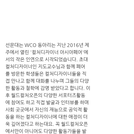
선문대는 WCO 동아리는 지난 2016년 제
주에서 열린 '컬처디자이너 아시아페어'에
서의 작은 인연으로 시작되었습니다. 초대 
컬처디자이너인 지도교수님과 함께 페어
를 방문한 학생들은 컬처디자이너들을 직
접 만나고 함께 대화를 나누며 그들의 다양
한 활동과 철학에 감명 받았다고 합니다. 이
후 월드컬처오픈의 다양한 서포터즈활동
에 참여도 하고 직접 발굴과 인터뷰를 하며 
사회 곳곳에서 자신의 재능으로 공익적 활
동을 하는 컬처디자이너에 대한 애정이 더
욱 깊어졌다고 하는대요. 꼭 월드컬처오픈
에서만이 아니어도 다양한 활동가들을 발