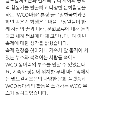
월드컬처오픈과 연계해 우리 사회의 공익
적 활동가를 발굴하고 다양한 문화활동을 
하는 'WCO마을' 촌장 글로벌한국학과 3
학년 박은지 학생은 " 마을 구성원들이 함
께 자신의 꿈과 미래, 문화교류에 대해 논의
하고 세계 평화에 대해 고민했다."며 이번 
축제에 대한 생각을 밝혔습니다. 
축제 현장을 찾아가니 기숙사 앞 줄지어 서 
있는 부스와 북적이는 사람들 속에서 
WCO 동아리의 부스를 만날 수 있었는대
요. 기숙사 정문에 위치한 무대 바로 옆에서
는 월드컬처오픈의 다양한 문화 플랫폼과 
WCO동아리의 활동을 소개하는 WCO 부
스가 설치되었습니다.