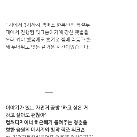
1시에서 3시까지 캠퍼스 한복판의 특설무
대에서 진행된 워크숍이기에 강한 햇볕을 
오래 쬐야 했음에도 흥겨운 젬배 리듬과 함
께 무더위도 잊는 즐거운 시간이었습니다.
이야기가 있는 자전거 공방 '하고 싶은 거 
하고 살아도 괜찮아' 
컬처디자이너 하은혜가 들려주는 청춘을 
향한 응원의 메시지와 창작 직조 워크숍