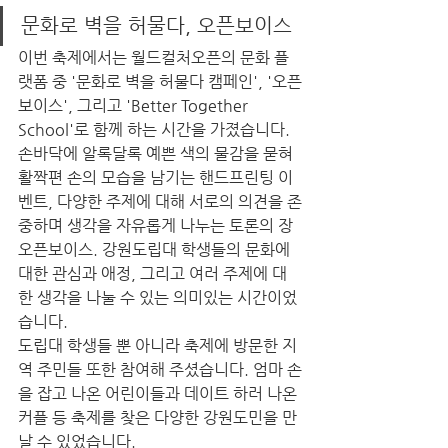
문화로 벽을 허물다, 오픈보이스
이번 축제에서는 월드컬처오픈의 문화 플
랫폼 중 '문화로 벽을 허물다 캠페인', '오픈
보이스', 그리고 'Better Together 
School'로 함께 하는 시간을 가졌습니다. 
손바닥에 알록달록 예쁜 색의 물감을 묻혀 
활짝편 손의 모습을 남기는 핸드프린팅 이
벤트, 다양한 주제에 대해 서로의 의견을 존
중하며 생각을 자유롭게 나누는 토론의 장 
오픈보이스. 강원도립대 학생들의 문화에 
대한 관심과 애정, 그리고 여러 주제에 대
한 생각을 나눌 수 있는 의미있는 시간이었
습니다. 
도립대 학생들 뿐 아니라 축제에 방문한 지
역 주민들 또한 참여해 주셨습니다. 엄마 손
을 잡고 나온 어린이들과 데이트 하러 나온 
커플 등 축제를 찾은 다양한 강원도민을 만
날 수 있었습니다.