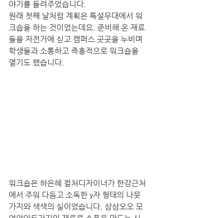
야기를 들려주었습니다.
원래 첫째 날처럼 계획은 특설무대에서 워
크숍을 하는 것이었는데요. 준비해 온 재료
들을 자전거에 싣고 캠퍼스 곳곳을 누비며 
학생들과 소통하고 즉흥적으로 워크숍을 
열기도 했습니다. 
워크숍은 하은혜 컬처디자이너가 한강근처
에서 주워 다듬고 소독한 y자 형태의 나뭇
가지와 색색의 실이었습니다. 삼삼오오 모