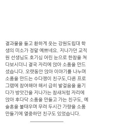
결과물을 들고 환하게 웃는 강원도립대 학
생의 미소가 정말 예쁘네요. 지나가던 교직
원 선생님도 호기심 어린 눈으로 한참을 쳐
다보시더니 결국 자리에 앉아 소품을 만드
셨습니다. 오랫동안 앉아 이야기를 나누며 
소품을 만드는 수다쟁이 친구도,다른 프로
그램에 참여해야 해서 급히 발걸음을 옮기
다가 방앗간을 지나가는 참새처럼 자리에 
앉아 후다닥 소품을 만들고 가는 친구도, 예
술혼을 불태우며 무려 두시간 가량을 소품
만들기에 열중하던 친구도 있었습니다.