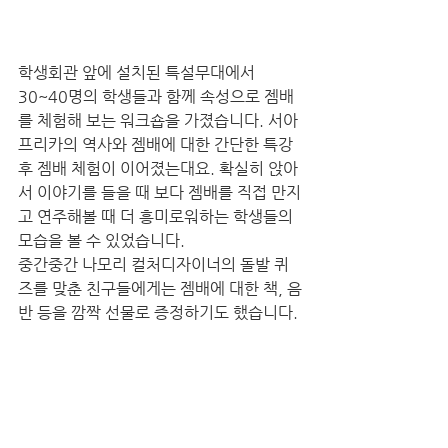
학생회관 앞에 설치된 특설무대에서 
30~40명의 학생들과 함께 속성으로 젬배
를 체험해 보는 워크숍을 가졌습니다. 서아
프리카의 역사와 젬배에 대한 간단한 특강 
후 젬배 체험이 이어졌는대요. 확실히 앉아
서 이야기를 들을 때 보다 젬배를 직접 만지
고 연주해볼 때 더 흥미로워하는 학생들의 
모습을 볼 수 있었습니다.
중간중간 나모리 컬처디자이너의 돌발 퀴
즈를 맞춘 친구들에게는 젬배에 대한 책, 음
반 등을 깜짝 선물로 증정하기도 했습니다. 