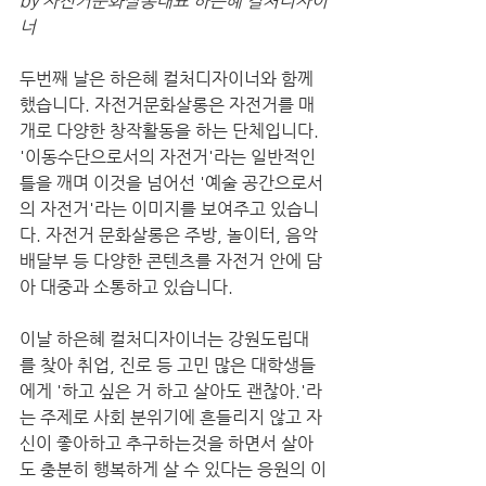
by 자전거문화살롱대표 하은혜 컬처디자이
너
두번째 날은 하은혜 컬처디자이너와 함께 
했습니다. 자전거문화살롱은 자전거를 매
개로 다양한 창작활동을 하는 단체입니다. 
'이동수단으로서의 자전거'라는 일반적인 
틀을 깨며 이것을 넘어선 '예술 공간으로서
의 자전거'라는 이미지를 보여주고 있습니
다. 자전거 문화살롱은 주방, 놀이터, 음악
배달부 등 다양한 콘텐츠를 자전거 안에 담
아 대중과 소통하고 있습니다. 
이날 하은혜 컬처디자이너는 강원도립대
를 찾아 취업, 진로 등 고민 많은 대학생들
에게 '하고 싶은 거 하고 살아도 괜찮아.'라
는 주제로 사회 분위기에 흔들리지 않고 자
신이 좋아하고 추구하는것을 하면서 살아
도 충분히 행복하게 살 수 있다는 응원의 이