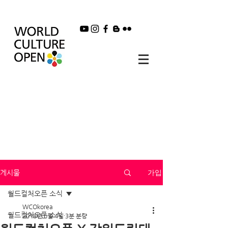
가입
게시물
월드컬처오픈 소식
WCOkorea
월드컬처오픈 소식
2018년 6월 4일
3분 분량