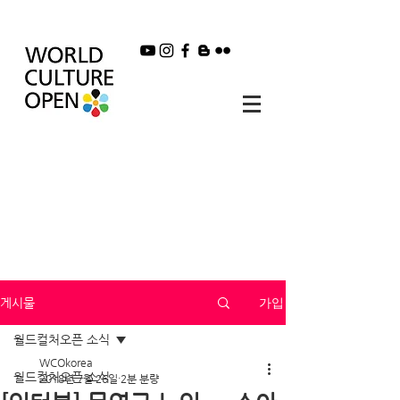
가입
게시물
월드컬처오픈 소식
WCOkorea
월드컬처오픈 소식
2018년 7월 26일
2분 분량