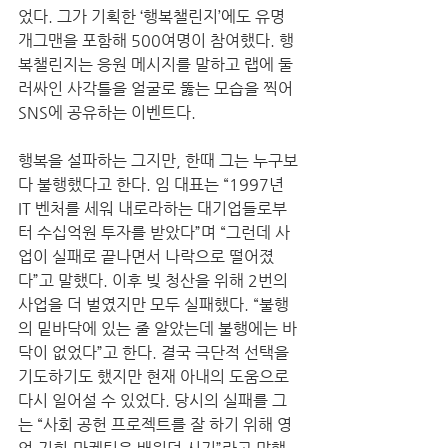
었다. 그가 기획한 ‘행복챌린지’에도 유명 
개그맨을 포함해 500여명이 참여했다. 행
복챌린지는 응원 메시지를 말하고 랩에 둘
러싸인 사각틀을 얼굴로 뚫는 모습을 찍어 
SNS에 공유하는 이벤트다.  
행복을 설파하는 그지만, 한때 그는 누구보
다 불행했다고 한다. 임 대표는 “1997년 
IT 벤처를 세워 내로라하는 대기업들로부
터 수십억원 투자를 받았다”며 “그런데 사
업이 실패로 끝나면서 나락으로 떨어졌
다”고 말했다. 이후 빚 청산을 위해 2번의 
사업을 더 벌였지만 모두 실패했다. “불행
의 밑바닥에 있는 줄 알았는데 불행에는 바
닥이 없었다”고 한다. 결국 극단적 선택을 
기도하기도 했지만 현재 아내의 도움으로 
다시 일어설 수 있었다. 당시의 실패를 그
는 “사회 공헌 프로젝트를 잘 하기 위해 영