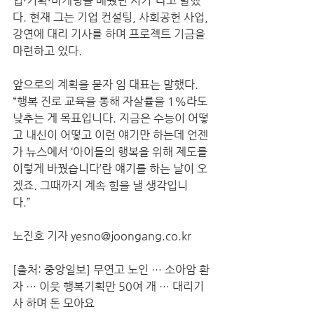
업·기획·마케팅을 배웠던 시기”라고 말했
다. 현재 그는 기업 컨설팅, 사회공헌 사업, 
강연에 대리 기사를 하며 프로젝트 기금을 
마련하고 있다.  
앞으로의 계획을 묻자 임 대표는 말했다. 
“행복 진로 교육을 통해 자살률을 1%라도 
낮추는 게 목표입니다. 지금은 수능이 어떻
고 내신이 어떻고 이런 얘기만 하는데 언젠
가 뉴스에서 ‘아이들의 행복을 위해 제도를 
이렇게 바꿨습니다’란 얘기를 하는 날이 오
겠죠. 그때까지 계속 힘을 낼 생각입니
다.”   
노진호 기자 yesno@joongang.co.kr 
[출처: 중앙일보] 무연고 노인 … 소아암 환
자 … 이웃 행복기획만 50여 개 … 대리기
사 하며 돈 모아요