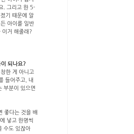
. 그리고 한 5-
러졌기 때문에 알
모든 아이를 일반
 이거 해줄래? 
움이 되나요?
창한 게 아니고 
 들어주고, 내 
는 부분이 있으면 
 좋다는 것을 배
에 넣고 한명씩 
을 수도 있잖아