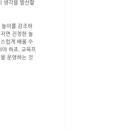
이 생각을 발산할 
만 놀이를 강조하
커지면 진정한 놀
스럽게 배울 수 
어야 하죠. 교육프
을 운영하는 것 