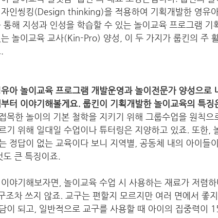
자인씽킹(Design thinking)을 적용하여 기획개발한 영유
 통해 지성과 인성을 학습할 수 있는 놀이교육 프로그램 기획
 놀이교육 교사(Kin-Pro) 양성, 이 두 가지가 룹킨의 주
 
영유아 놀이교육 프로그램 개발운영과 놀이전문가 양성으로
램부터 이야기해볼게요. 룹킨이 기획개발한 놀이교육의 특징
접목한 놀이의 기본 철학을 지키기 위해 그룹수업을 원칙으로
기 위해 일대일 수업이나 튜터링은 지양하고 있죠. 또한, 
 정답이 없는 교육이다 보니 지역별, 공동체 내의 아이들이
도 큰 특징이죠.  
 이야기해보자면, 놀이교육 수업 시 사용하는 재료가 저렴하
교구조차 쓰지 않죠. 교구는 편할지 모르지만 여러 면에서 좋지
이 되고, 일반적으로 교구를 사용할 때 아이의 집중력이 1