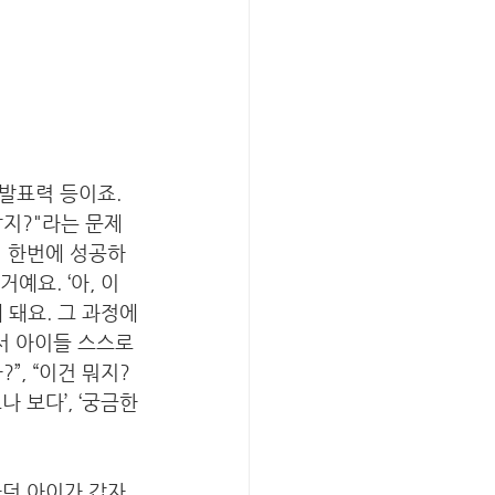
잡지?"라는 문제
히 한번에 성공하
예요. ‘아, 이
 돼요. 그 과정에
 아이들 스스로 
, “이건 뭐지? 
 보다’, ‘궁금한
하던 아이가 갑자