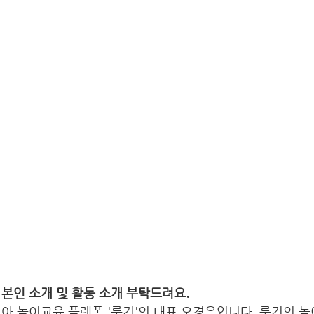
본인 소개 및 활동 소개 부탁드려요.
아 놀이교육 플랫폼 '룹킨'의 대표 오경은입니다. 룹킨의 