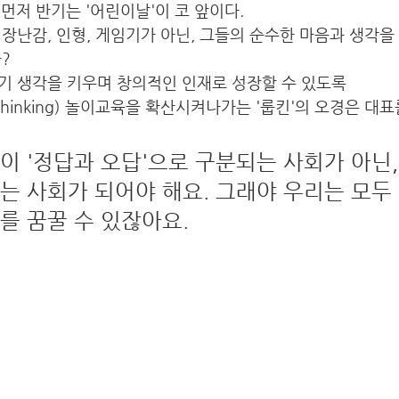
먼저 반기는 '어린이날'이 코 앞이다. 
장난감, 인형, 게임기가 아닌, 그들의 순수한 마음과 생각을
? 
기 생각을 키우며 창의적인 인재로 성장할 수 있도록 
 thinking) 놀이교육을 확산시켜나가는 '룹킨'의 오경은 대
 '정답과 오답'으로 구분되는 사회가 아닌, 
는 사회가 되어야 해요. 그래야 우리는 모두
를 꿈꿀 수 있잖아요.