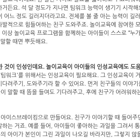
하거든요. 석 달 정도가 지나면 팀워크 능력이 생기기 시작해요
 어느 정도 길러지더라고요. 전체를 볼 줄 아는 능력이 길
 자발적으로 힘들어하는 친구 도와주죠. 놀이교육에 참여한 
월 이상 놀이교육 프로그램을 함께하는 아이들이 스스로 “누가
 말할 때면 뿌듯해요. 
한 것이 인성인데요. 놀이교육이 아이들의 인성교육에도 도
팀워크'를 위해서는 인성교육이 필요해요. 그 인성교육이 거
기다려주기, 도와주기라 할 수 있어요. 먼저 친구들의 이야기를
이 말할 때 뜸을 들여도 기다려주고, 후에 친구가 어려워하
 아이스브레이킹으로 만들어요. 친구가 이야기할 때 들어주면
발하는 거죠. 예를 들어, 아이들이 좋아하는 과일을 그려서 통
의 아이가 본인이 그린 과일이 나오길 바라지만, 그렇지 않