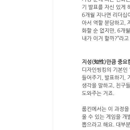
기 발표를 자신 있게 
6개월 지나면 리더십이
아서 역할 분담하고,
화할 순 없지만, 6개
내가 이거 할까?”라고
지성(知性)만큼 중요
디자인씽킹의 기본인 '
들어주기, 발표하기, 
생각을 말하고, 친구들
도와주는 거죠. 
룹킨에서는 이 과정을
울 수 있는 게임을 개
뽑으라고 해요. 대부분