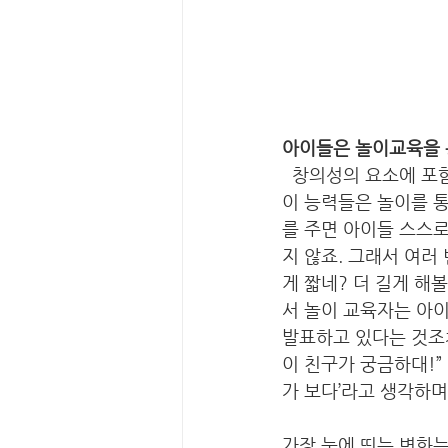
아이들은 놀이교육을 
  창의성의 요소에 포함되는 문제해결 능력 ∙ 팀워크능력 ∙ 실패에 대한 적응능력 ∙ 발표력 등이죠. 
이 능력들은 놀이를 통
를 주면 아이들 스스
지 않죠. 그래서 여러
게 짧네? 더 길게 해
서 놀이 교육자는 아
발표하고 있다는 것조차
이 친구가 궁금하대!”
가 보다’라고 생각하
가장 눈에 띄는 변화