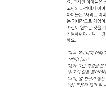
요. 그러면 아이들은 
고민의 과정에서 아이
아이들은 '사과는 이미
는 기대감으로 게임이 
자신이 원하는 것을 위
전달해줘야 한다는 것
해요. 
“다들 해보니까 어때요
“재밌어요!”
“내가 그린 과일을 뽑
“친구의 말을 들어야해
“그치, 옆 친구가 뽑
"쉿! 조용히 해야 잘 