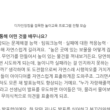
디자인씽킹을 접목한 놀이교육 프로그램 진행 모습
통해 어떤 것을 배우나요? 
해 자연스럽게 길러져요.  "높은 곳에 있는 보물을 어떻게 
로 무언가를 만들어서 높이 있는 물건을 꺼내보거든요. 당연
 번 시도하게 되는데, 놀이니까 실패라는 걸 인지하지 못하는 거
볼까?’ 생각하며 또 도전함으로써 자연스레 시행착오를 거치게
이들이 아이디어를 자연스럽게 표출하게끔 도와주죠. 그러면서
도 모른 채 발표능력도 향상되는 거예요. “누가 자랑해줄까?”
 라고 선생님이 발표를 유도하면 아이들은 ‘아, 몰라서 물어보나
며 무의식적으로 의견을 표출하게 되죠.
는 발표력이에요. 한 달만 지나도 발표를 싫어하고 부끄러워