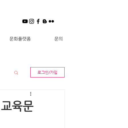
문화플랫폼
문의
로그인/가입
 교육문