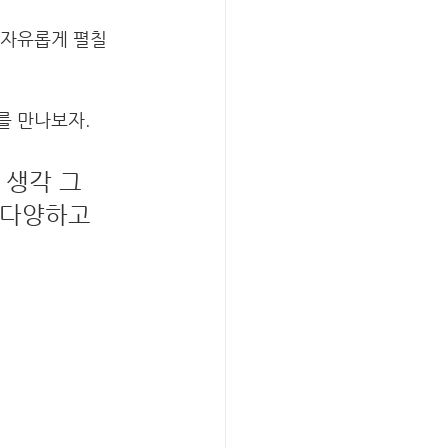
 자유롭게 펼칠 
표를 만나보자.
생각 그 
 다양하고 