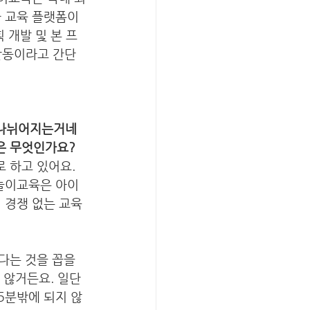
아 교육 플랫폼이
 개발 및 본 프
 활동이라고 간단
 나뉘어지는거네
은 무엇인가요?
 하고 있어요. 
놀이교육은 아이 
 경쟁 없는 교육
다는 것을 꼽을 
 않거든요. 일단 
5분밖에 되지 않