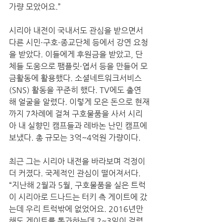
가량 모았어요.”  
시리아 내전이 국내서도 관심을 받으면서 
다른 시민·구호·종교단체 등에서 강연 요청
을 받았다. 이들에게 후원금을 받았고, 단
체들 도움으로 팸플릿·엽서 등을 만들어 모
금활동에 활용했다. 소셜네트워크서비스
(SNS) 활동을 꾸준히 했다. TV에도 출연
해 얼굴을 알렸다. 이렇게 모은 돈으로 현재
까지 7차례에 걸쳐 구호물품을 사서 시리
아 내 실향민 캠프들과 레바논 난민 캠프에 
보냈다. 총 규모는 3억~4억원 가량이다.  
최근 그는 시리아 내전을 바라보며 걱정이 
더 커졌다. 국제적인 관심이 떨어져서다. 
“지난해 2월과 5월, 구호물품을 실은 트럭
이 시리아로 드나드는 터키 측 게이트에 갔
는데 우리 트럭밖에 없었어요. 2016년만 
해도 게이트를 통과하는데 2~3일이 걸렸