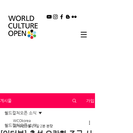
가입
게시물
월드컬처오픈 소식
WCOkorea
월드컬처오픈 소식
2018년 6월 27일
2분 분량