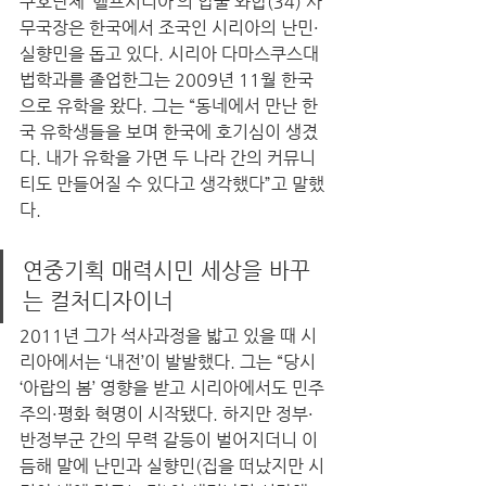
구호단체 ‘헬프시리아’의 압둘 와합(34) 사
무국장은 한국에서 조국인 시리아의 난민·
실향민을 돕고 있다. 시리아 다마스쿠스대 
법학과를 졸업한그는 2009년 11월 한국
으로 유학을 왔다. 그는 “동네에서 만난 한
국 유학생들을 보며 한국에 호기심이 생겼
다. 내가 유학을 가면 두 나라 간의 커뮤니
티도 만들어질 수 있다고 생각했다”고 말했
다.  
연중기획 매력시민 세상을 바꾸
는 컬처디자이너
2011년 그가 석사과정을 밟고 있을 때 시
리아에서는 ‘내전’이 발발했다. 그는 “당시 
‘아랍의 봄’ 영향을 받고 시리아에서도 민주
주의·평화 혁명이 시작됐다. 하지만 정부·
반정부군 간의 무력 갈등이 벌어지더니 이
듬해 말에 난민과 실향민(집을 떠났지만 시