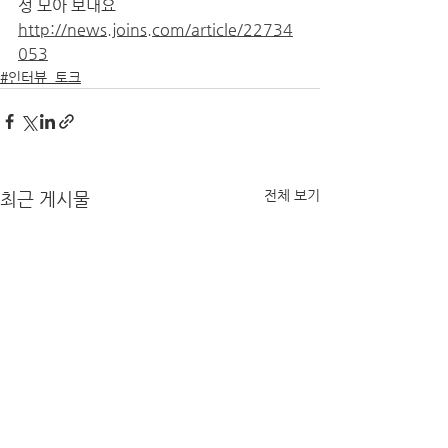
성 모아 보내요
http://news.joins.com/article/22734
053
#인터뷰_토크
전체 보기
최근 게시물