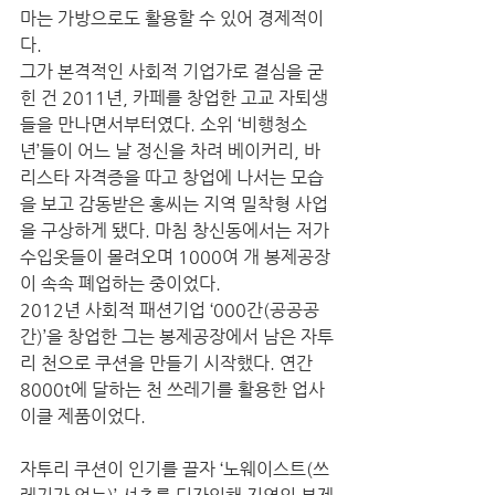
마는 가방으로도 활용할 수 있어 경제적이
다. 
그가 본격적인 사회적 기업가로 결심을 굳
힌 건 2011년, 카페를 창업한 고교 자퇴생
들을 만나면서부터였다. 소위 ‘비행청소
년’들이 어느 날 정신을 차려 베이커리, 바
리스타 자격증을 따고 창업에 나서는 모습
을 보고 감동받은 홍씨는 지역 밀착형 사업
을 구상하게 됐다. 마침 창신동에서는 저가 
수입옷들이 몰려오며 1000여 개 봉제공장
이 속속 폐업하는 중이었다.
2012년 사회적 패션기업 ‘000간(공공공
간)’을 창업한 그는 봉제공장에서 남은 자투
리 천으로 쿠션을 만들기 시작했다. 연간 
8000t에 달하는 천 쓰레기를 활용한 업사
이클 제품이었다.
자투리 쿠션이 인기를 끌자 ‘노웨이스트(쓰