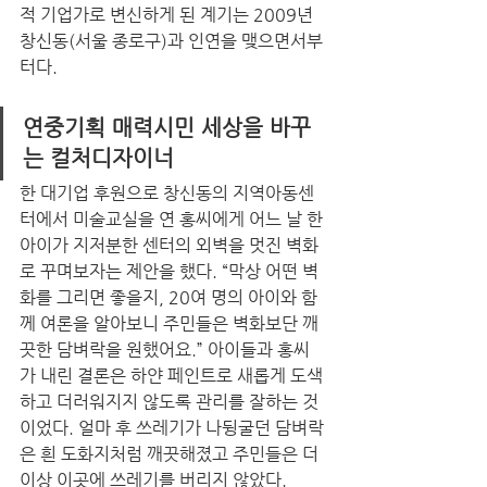
적 기업가로 변신하게 된 계기는 2009년 
창신동(서울 종로구)과 인연을 맺으면서부
터다.
연중기획 매력시민 세상을 바꾸
는 컬처디자이너
한 대기업 후원으로 창신동의 지역아동센
터에서 미술교실을 연 홍씨에게 어느 날 한 
아이가 지저분한 센터의 외벽을 멋진 벽화
로 꾸며보자는 제안을 했다. “막상 어떤 벽
화를 그리면 좋을지, 20여 명의 아이와 함
께 여론을 알아보니 주민들은 벽화보단 깨
끗한 담벼락을 원했어요.” 아이들과 홍씨
가 내린 결론은 하얀 페인트로 새롭게 도색
하고 더러워지지 않도록 관리를 잘하는 것
이었다. 얼마 후 쓰레기가 나뒹굴던 담벼락
은 흰 도화지처럼 깨끗해졌고 주민들은 더 
이상 이곳에 쓰레기를 버리지 않았다.