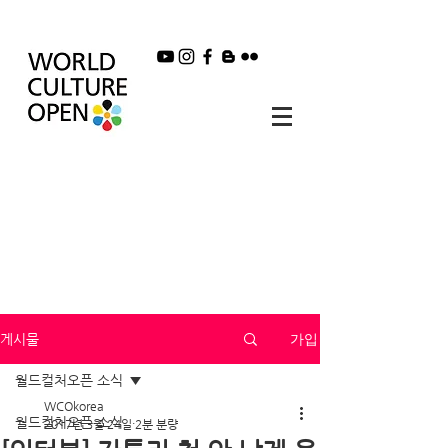
가입
게시물
월드컬처오픈 소식
WCOkorea
월드컬처오픈 소식
2017년 3월 24일
2분 분량