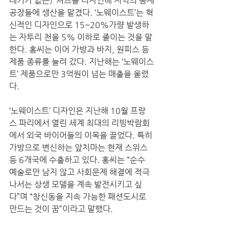
레기가 없는)’ 셔츠를 디자인해 지역의 봉제
공장들에 생산을 맡겼다. ‘노웨이스트’는 혁
신적인 디자인으로 15~20%가량 발생하
는 자투리 천을 5% 이하로 줄이는 것을 말
한다. 홍씨는 이어 가방과 바지, 원피스 등 
제품 종류를 늘려 갔다. 지난해는 ‘노웨이스
트’ 제품으로만 3억원이 넘는 매출을 올렸
다.
‘노웨이스트’ 디자인은 지난해 10월 프랑
스 파리에서 열린 세계 최대의 리빙박람회
에서 외국 바이어들의 이목을 끌었다. 특히 
가방으로 변신하는 앞치마는 현재 스위스 
등 6개국에 수출하고 있다. 홍씨는 “순수 
예술로만 남지 않고 사회문제 해결에 적극 
나서는 상생 모델을 계속 발전시키고 싶
다”며 “창신동을 지속 가능한 패션도시로 
만드는 것이 꿈”이라고 말했다.