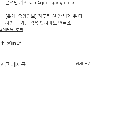
윤석만 기자 sam@joongang.co.kr
[출처: 중앙일보] 자투리 천 안 남게 옷 디
자인 … 가방 겸용 앞치마도 만들죠
#인터뷰_토크
전체 보기
최근 게시물