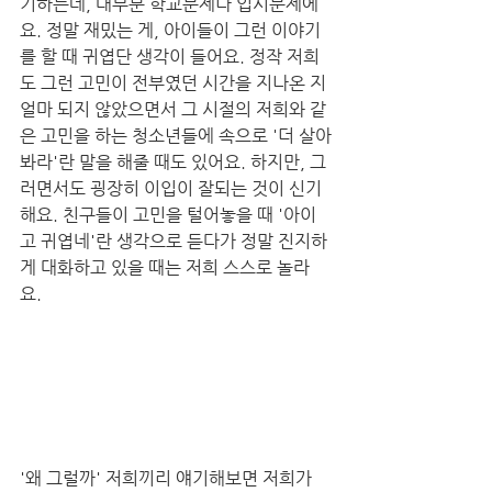
기하는데, 대부분 학교문제나 입시문제에
요. 정말 재밌는 게, 아이들이 그런 이야기
를 할 때 귀엽단 생각이 들어요. 정작 저희
도 그런 고민이 전부였던 시간을 지나온 지 
얼마 되지 않았으면서 그 시절의 저희와 같
은 고민을 하는 청소년들에 속으로 '더 살아
봐라'란 말을 해줄 때도 있어요. 하지만, 그
러면서도 굉장히 이입이 잘되는 것이 신기
해요. 친구들이 고민을 털어놓을 때 '아이
고 귀엽네'란 생각으로 듣다가 정말 진지하
게 대화하고 있을 때는 저희 스스로 놀라
요. 
'왜 그럴까' 저희끼리 얘기해보면 저희가 