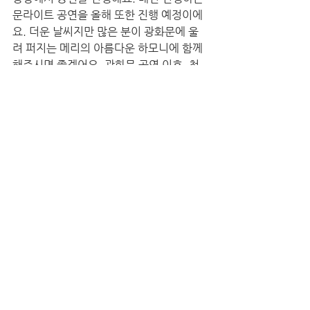
문라이트 공연을 올해 또한 진행 예정이에
요. 더운 날씨지만 많은 분이 광화문에 울
려 퍼지는 메리의 아름다운 하모니에 함께 
해주시면 좋겠어요. 광화문 공연 이후, 청
각장애인 후원을 위한 자선파티 진행 예정
이고요. 넓은 의미로는 메리가 문화봉사 플
랫폼으로서 지속성과 확장성을 가지길 희
망해요. 음악을 매개체로 청년과 청소년이 
교류하며 우리 사회가 함께 즐거울 수 있는 
활동으로서 문화봉사단 메리의 활동이 자
생력을 갖출 수 있길 바래요. 