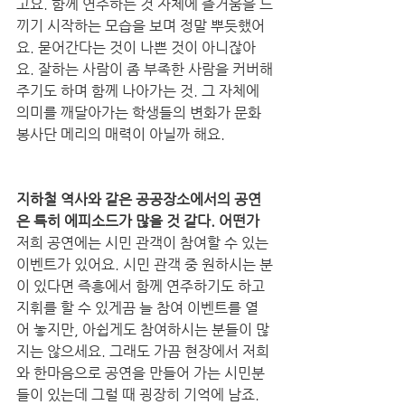
고요. 함께 연주하는 것 자체에 즐거움을 느
끼기 시작하는 모습을 보며 정말 뿌듯했어
요. 묻어간다는 것이 나쁜 것이 아니잖아
요. 잘하는 사람이 좀 부족한 사람을 커버해
주기도 하며 함께 나아가는 것. 그 자체에 
의미를 깨달아가는 학생들의 변화가 문화
봉사단 메리의 매력이 아닐까 해요. 
지하철 역사와 같은 공공장소에서의 공연
은 특히 에피소드가 많을 것 같다. 어떤가
저희 공연에는 시민 관객이 참여할 수 있는 
이벤트가 있어요. 시민 관객 중 원하시는 분
이 있다면 즉흥에서 함께 연주하기도 하고 
지휘를 할 수 있게끔 늘 참여 이벤트를 열
어 놓지만, 아쉽게도 참여하시는 분들이 많
지는 않으세요. 그래도 가끔 현장에서 저희
와 한마음으로 공연을 만들어 가는 시민분
들이 있는데 그럴 때 굉장히 기억에 남죠. 