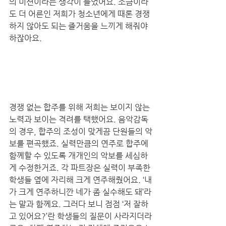
의 미션이라는 생각이 들었어요. 조금이라
도 더 어른인 저희가 청소년에게 때론 경쟁
하지 않아도 되는 즐거움을 느끼게 해줘야 
하잖아요. 
경쟁 없는 합주를 위해 저희는 보이지 않는 
노력과 보이는 격려를 택했어요. 음악감독
의 경우, 합주의 조성이 맞게끔 단원들의 악
보를 편곡했죠. 실력만큼의 연주로 합주에 
함께할 수 있도록 개개인의 악보를 세심하
게 수정한거죠. 각 파트장은 실력이 부족한 
학생들 옆에 자리해 크게 연주해줬어요. ‘내
가 크게 연주하니깐 네가 좀 실수해도 돼’라
는 말과 함께요. 그러다 보니 점점 ‘저 잘하
고 있어요?’란 학생들의 질문이 사라지더라