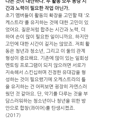
다는 것이 대단하다. 두 활동 모두 응당 시
간과 노력이 필요한 작업 아닌가.
초기 멤버들이 활동의 확장을 고민할 때 '오
케스트라'를 유지하는 것에 대한 고민이 있
었어요. 질문처럼 합주는 시간과 노력, 더
하여 손이 많이 필요한 일이니까요. 하지만 
고민에 대한 시간이 길지는 않았죠. 저희 활
동은 청년과 청소년, 그리고 이 둘의 관계 
형성이 중요해요. 기존에 많이 있는 일회성 
멘토링 프로그램이 되지 않으려면 서로가 
지속해서 스킨십하며 진정한 유대감을 형
성하는 것이 필요했기에 오케스트라의 틀
을 유지하는 건 어찌보면 굉장히 자연스러
웠던 것 같아요. 단, 악기를 다루는 것을 부
담스러워하는 청소년이나 청년을 위한 방
안으로 합창(콰이어)를 탄생시켰죠.
(2017) 