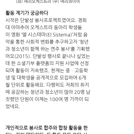
(좌) 메리오케스트라 (우) 메리콰이어
활동 계기가 궁금하다
시작은 단발성 봉사프로젝트였어요. 경희
대 아마추어 오케스트라 동아리 학생들
이 영화 ‘엘 시스테마(El Sistema)’처럼 음
악을 통한 사회적 변화를 추구하고자 ‘청년
과 청소년이 함께 하는 연주 봉사’를 기획했
어요(2015). 단발성 행사로 끝나나 싶었는
데 한 소셜기부 플랫폼의 지원 사업에 선정
되며 활동이 지속했죠. 현재는 중ㆍ고등학
생 및 대학생을 공개적으로 모집하여 6개
월 단위로 활동해요. 다행히도 저희의 취지
에 공감하는 청년과 청소년이 많아 20명 남
짓했던 단원이 이제는 100여 명 가까이 되
었네요. 
개인적으로 봉사로 합주와 합창 활동을 한