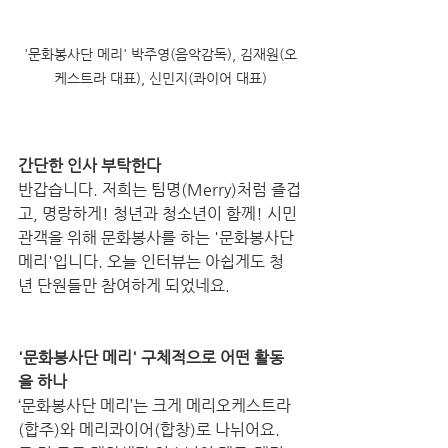
'문화봉사단 메리' 박주영(음악감독), 김재원(오
케스트라 대표), 신민지(콰이어 대표)
간단한 인사 부탁한다
반갑습니다. 저희는 팀명(Merry)처럼 즐겁
고, 명랑하게! 청년과 청소년이 함께! 시민 
관객을 위해 문화봉사를 하는 '문화봉사단 
메리'입니다. 오늘 인터뷰는 아쉽게도 청
년 단원들만 참여하게 되었네요. 
'문화봉사단 메리' 구체적으로 어떤 활동
을 하나
‘문화봉사단 메리’는 크게 메리오케스트라
(합주)와 메리콰이어(합창)로 나뉘어요. 