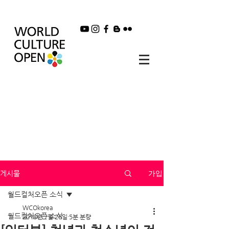
가입
게시물
월드컬처오픈 소식
WCOkorea
월드컬처오픈 소식
2018년 7월 26일
5분 분량