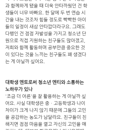
과 함께하게 됐을 때 더욱 안타까웠던 건 학
생들이 너무 바빠요. 한 달에 두 번 연습 시
간을 내는 것조차 힘들 정도로 빡빡한 아이
들의 일정이 새삼 안타깝더라구요. 그래도 
다행인 건 점점 자발성을 가지고 청소년 단
원으로 직접 지원하는 친구들도 많아졌고, 
저희와 함께 활동하며 공부만큼 중요한 것
이 있다는 것을 느끼는 친구들도 꽤 생겼다
는 게 아닐까 싶어요.  
대학생 멘토로써 청소년 멘티와 소통하는 
노하우가 있나
'조금 더 어른'을 잘 활용하는 게 아닐까 싶
어요. 사실 대학생은 중ㆍ고등학생과 나이 
차이가 크게 나지 않기 때문에 그들의 고민
을 공감하는 농도가 남달라요. 친구들이 친
해지면 점점 마음을 열고 자신의 고민을 얘