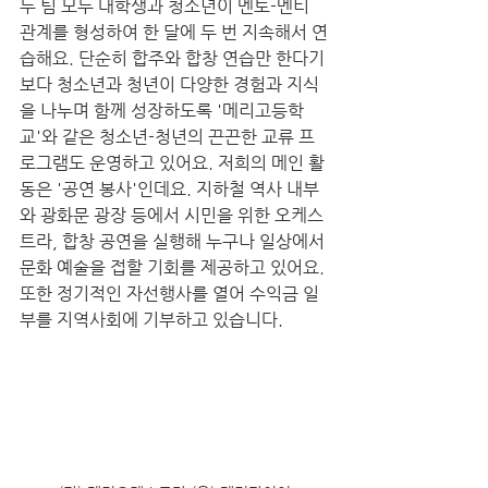
두 팀 모두 대학생과 청소년이 멘토-멘티 
관계를 형성하여 한 달에 두 번 지속해서 연
습해요. 단순히 합주와 합창 연습만 한다기
보다 청소년과 청년이 다양한 경험과 지식
을 나누며 함께 성장하도록 '메리고등학
교'와 같은 청소년-청년의 끈끈한 교류 프
로그램도 운영하고 있어요. 저희의 메인 활
동은 '공연 봉사'인데요. 지하철 역사 내부
와 광화문 광장 등에서 시민을 위한 오케스
트라, 합창 공연을 실행해 누구나 일상에서 
문화 예술을 접할 기회를 제공하고 있어요. 
또한 정기적인 자선행사를 열어 수익금 일
부를 지역사회에 기부하고 있습니다. 