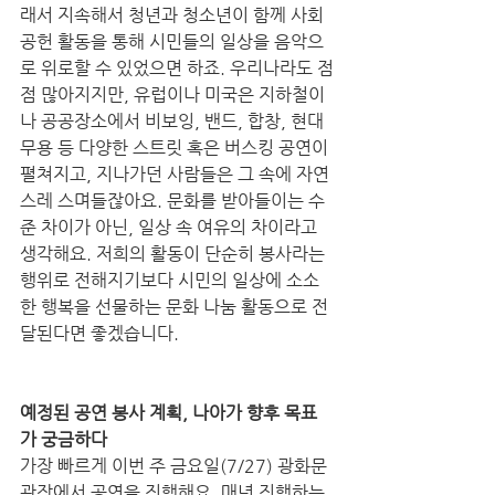
래서 지속해서 청년과 청소년이 함께 사회
공헌 활동을 통해 시민들의 일상을 음악으
로 위로할 수 있었으면 하죠. 우리나라도 점
점 많아지지만, 유럽이나 미국은 지하철이
나 공공장소에서 비보잉, 밴드, 합창, 현대
무용 등 다양한 스트릿 혹은 버스킹 공연이 
펼쳐지고, 지나가던 사람들은 그 속에 자연
스레 스며들잖아요. 문화를 받아들이는 수
준 차이가 아닌, 일상 속 여유의 차이라고 
생각해요. 저희의 활동이 단순히 봉사라는 
행위로 전해지기보다 시민의 일상에 소소
한 행복을 선물하는 문화 나눔 활동으로 전
달된다면 좋겠습니다. 
예정된 공연 봉사 계획, 나아가 향후 목표
가 궁금하다
가장 빠르게 이번 주 금요일(7/27) 광화문 
광장에서 공연을 진행해요. 매년 진행하는 