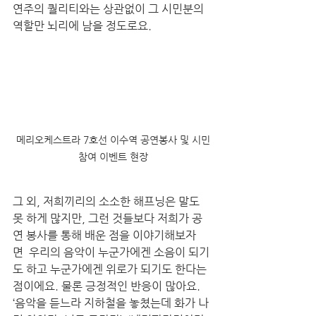
연주의 퀄리티와는 상관없이 그 시민분의 
역할만 뇌리에 남을 정도로요. 
메리오케스트라 7호선 이수역 공연봉사 및 시민
참여 이벤트 현장
그 외, 저희끼리의 소소한 해프닝은 말도 
못 하게 많지만, 그런 것들보다 저희가 공
연 봉사를 통해 배운 점을 이야기해보자
면  우리의 음악이 누군가에겐 소음이 되기
도 하고 누군가에겐 위로가 되기도 한다는 
점이에요. 물론 긍정적인 반응이 많아요. 
‘음악을 듣느라 지하철을 놓쳤는데 화가 나