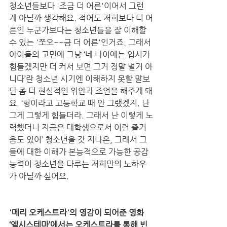
청소년들보다 '조금 더 어른'이어서 그런 
게 아닐까 생각해요. 적어도 저희보다 더 어
른인 누군가보다는 청소년들을 잘 이해할 
수 있는 '쪼오~~금 더 어른'인거죠. 그래서 
아이들의 고민에 그냥 ‘네 나이에는 입시가 
힘들겠지만 더 커서 보면 그거 정말 별거 아
니다’란 청소년 시기엔 이해하지 못할 말보
단 좀 더 현실적인 위안과 조언을 해주게 돼
요. ‘형이라고 고등학교 때 안 그랬겠지. 난 
그게 그렇게 힘들더라. 그래서 난 이렇게 노
력했더니 지금은 대학생으로서 이런 즐거
움도 있어’ 청소년을 갓 지나온, 그래서 그
들에 대한 이해가 본능적으로 가능한 공감 
능력이 청소년을 다루는 저희만의 노하우
가 아닐까 싶어요. 
'메리 오케스트라'의 영감이 되어준 영화 
‘엘시스테마’에서는 오케스트라를 통해 빈