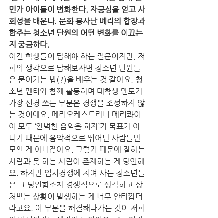
민가 아이들이 변화한다. 자긍심을 얻고 사
회성을 배운다. 문화 봉사단 메리의 합창과 
합주는 청소년 단원의 어떤 변화를 이끄는
지 궁금하다. 
이건 학생들이 답해야 하는 질문이지만, 저
희의 생각으로 답해보자면 청소년 단원들
은 묻어가는 법(?)을 배우는 것 같아요. 청
소년 멘티와 함께 활동하며 대학생 멘토가 
가장 신경 쓰는 부분은 경쟁을 조성하지 않
는 것이에요. 메리오케스트라나 메리콰이
어 모두 ‘완벽한 음악을 하자’가 목표가 아
니기 때문에 음악적으로 뛰어난 사람들만 
모인 게 아니잖아요. 그렇기 때문에 잘하는 
사람과 못 하는 사람이 존재하는 게 당연해
요. 하지만 입시경쟁에 치여 사는 청소년들
은 그 당연함조차 경쟁적으로 생각하고 상
처받는 상황이 발생하는 게 너무 안타깝더
라고요. 이 부분을 해결해나가는 것이 저희