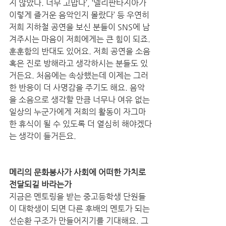
지 않았다. 너무 고맙다’, ‘넬리판타지아가 
이렇게 즐거운 음악인지 몰랐다’ 등 우연히 
저희 지하철 공연을 보신 분들이 SNS에 남
겨주시는 마음이 저희에게는 큰 힘이 되죠. 
훈훈함의 반대도 있어요. 저희 공연을 소음 
혹은 진로 방해라고 생각하시는 분들도 있
거든요. 처음에는 속상했는데 이제는 그러
한 반응이 더 사명감을 주기도 해요. 음악
을 소음으로 생각할 만큼 너무나 여유 없는 
일상의 누군가에게 저희의 활동이 자그마
한 휴식이 될 수 있도록 더 열심히 해야겠다
는 생각이 들거든요. 
메리의 문화봉사가 사회에 어떠한 가치로 
전달되길 바라는가
지금은 멘토링을 받는 중고등학생 단원들
이 대학생이 되면 다른 후배의 멘토가 되는 
선순환 구조가 만들어지기를 기대해요. 그