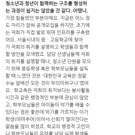
청소년과 청년이 함께하는 구조를 형성하
는 과정이 쉽지는 않았을 것 같다. 어땠나.
가장 힘들었던 부분이에요. 지금은 어느 정
도 자리가 잡혀 공개모집을 하지만, 초기에
는 저희가 직접 발로 뛰며 인프라를 구축했
어요. 서울시내의 중ㆍ고등학교에 찾아
가 저희의 취지를 설명하고 학생들과 함께
할 방안을 모색했죠. 담당 선생님들께 저희
의 취지를 설명할 때나, 청소년 단원을 모으
기 위해 중등학생 혹은 학부모님들을 설득
할 때 느꼈던 것은 '대한민국 교육은 정말 
수능 앞에선 모든 것이 무의미하구나'였어
요.  학교측은 저희의 취지보다는 봉사활동 
시간과 같은 행정적인 부분에 관심이 많았
고, 학부모님들은 아이들이 악기를 배울 수 
있다는 점은 좋은데 악기를 가르치는 이가 
학생(아마추어)이어서 신뢰가 떨어진다는 
말씀을 많이 하셨죠. 학교의 행정적 고민이
나 학부모님들의 우려를 넘어 실제 학생들