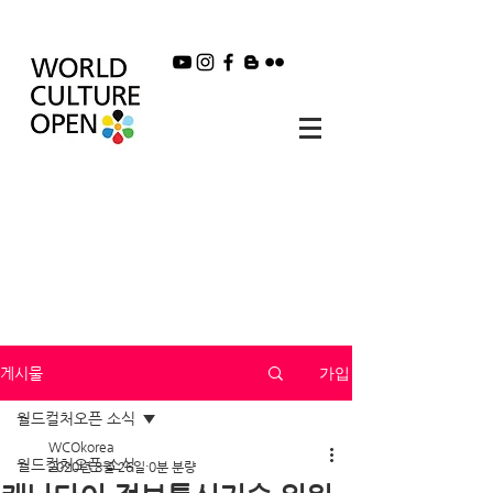
가입
게시물
월드컬처오픈 소식
WCOkorea
월드컬처오픈 소식
2020년 8월 26일
0분 분량