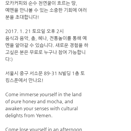
모카커피와 순수 천연꿀이 흐르는 땅, 
예멘을 만나볼 수 있는 소중한 기회에 여러
분을 초대합니다! 
2017. 1. 21 토요일 오후 2시 
음식과 음악, 춤, 헤나, 전통놀이를 통해 예
멘을 알아갈 수 있습니다. 새로운 경험을 하
고싶은 분은 무료로 누구나 참여 가능합니
다:) 
서울시 중구 서소문 89-31 N빌딩 1층 토
킹스푼에서 만나요!
Come immerse yourself in the land 
of pure honey and mocha, and 
awaken your senses with cultural 
delights from Yemen. 
Come lose yourself in an afternoon 