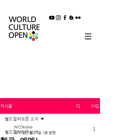
가입
게시물
월드컬처오픈 소식
WCOkorea
월드컬처오픈 소식
2017년 1월 21일
1분 분량