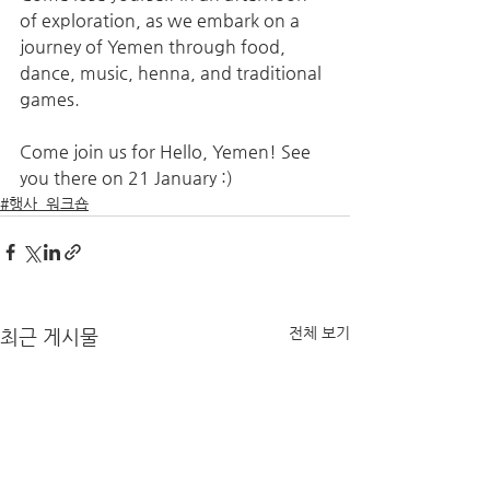
of exploration, as we embark on a 
journey of Yemen through food, 
dance, music, henna, and traditional 
games. 
Come join us for Hello, Yemen! See 
you there on 21 January :)
#행사_워크숍
전체 보기
최근 게시물