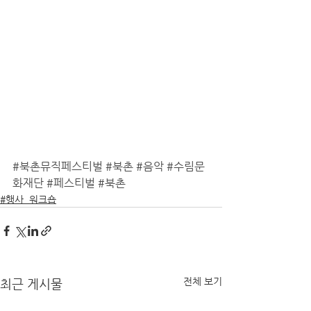
#북촌뮤직페스티벌
#북촌
#음악
#수림문
화재단
#페스티벌
#북촌
#행사_워크숍
전체 보기
최근 게시물