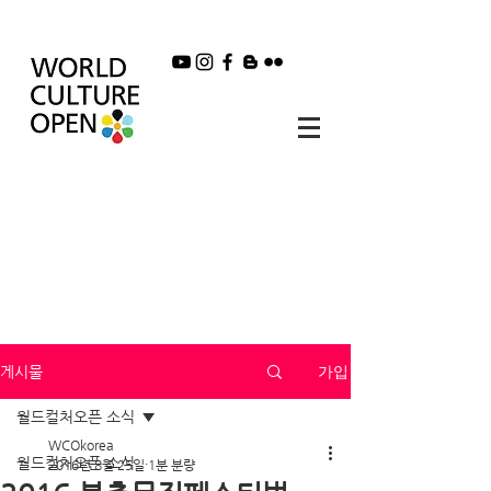
가입
게시물
월드컬처오픈 소식
WCOkorea
월드컬처오픈 소식
2016년 8월 25일
1분 분량