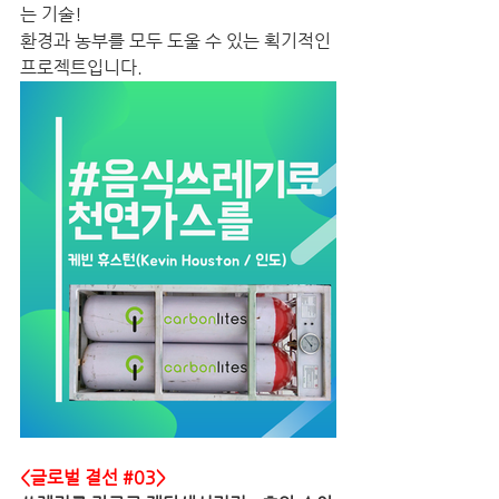
는 기술!
환경과 농부를 모두 도울 수 있는 획기적인 
프로젝트입니다.
<글로벌 결선 
#03
> 