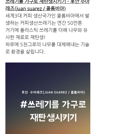
쓰레기를 가구로 재탄생시키기 - 후안 수아
레즈(juan suarez / 콜롬비아)
세계3대 커피 생산국가인 콜롬비아에서 발
생하는 커피생산쓰레기는 연간 50만톤
거기에 플라스틱 쓰레기를 더해 나무와 유
사한 재료로 재탄생!
하루에 5천그루의 나무를 대체해내는 기술
로 환경을 살립니다.