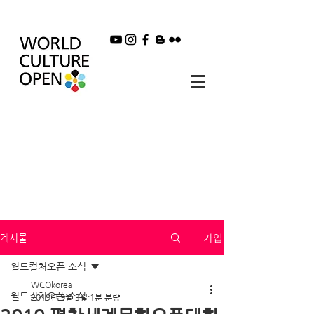
가입
게시물
월드컬처오픈 소식
WCOkorea
월드컬처오픈 소식
2019년 9월 3일
1분 분량