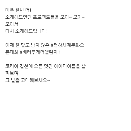
매주 한번 더!
소개해드렸던 프로젝트들을 모아~ 모아~ 
모아서,
다시 소개해드립니다!
이제 한 달도 남지 않은 
#평창세계문화오
픈대회
#베터투게더챌린지
 !
코리아 결선에 오른 멋진 아이디어들을 살
펴보며,
그 날을 고대해보세요~