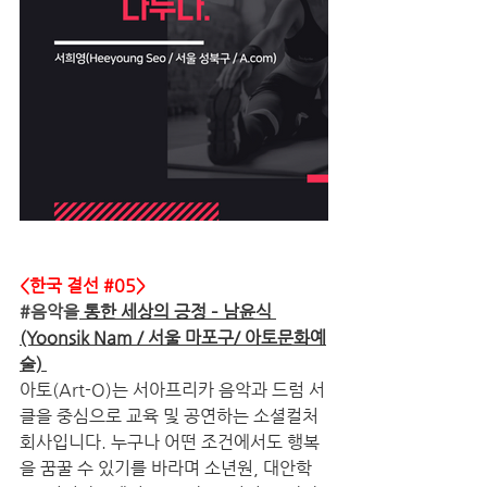
<한국 결선 
#05
>
#음악을
 통한 세상의 긍정 – 남윤식 
(Yoonsik Nam / 서울 마포구/ 아토문화예
술) 
아토(Art-O)는 서아프리카 음악과 드럼 서
클을 중심으로 교육 및 공연하는 소셜컬처
회사입니다. 누구나 어떤 조건에서도 행복
을 꿈꿀 수 있기를 바라며 소년원, 대안학