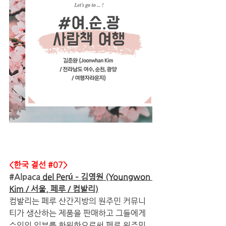
<한국 결선 
#07
>
#Alpaca
 del Perú – 김영원 (Youngwon 
Kim / 서울, 페루 / 컴발리)
컴발리는 페루 산간지방의 원주민 커뮤니
티가 생산하는 제품을 판매하고 그들에게 
수익의 일부를 환원함으로써 페루 원주민