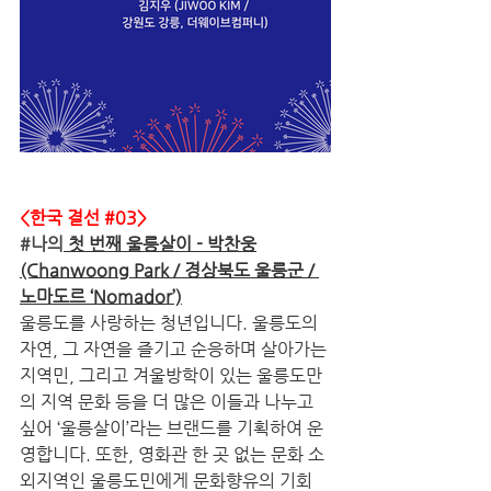
<한국 결선 
#03
>
#나의
 첫 번째 울릉살이 - 박찬웅
(Chanwoong Park / 경상북도 울릉군 / 
노마도르 ‘Nomador’)
울릉도를 사랑하는 청년입니다. 울릉도의 
자연, 그 자연을 즐기고 순응하며 살아가는 
지역민, 그리고 겨울방학이 있는 울릉도만
의 지역 문화 등을 더 많은 이들과 나누고 
싶어 ‘울릉살이’라는 브랜드를 기획하여 운
영합니다. 또한, 영화관 한 곳 없는 문화 소
외지역인 울릉도민에게 문화향유의 기회