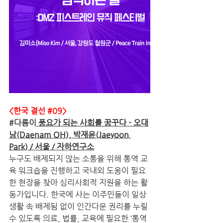
<한국 결선 
#09
>
#다름이
 풍요가 되는 사회를 꿈꾸다 - 오대
남(Daenam OH), 박재윤(Jaeyoon 
Park) / 서울 / 자하연구소
누구도 배제되지 않는 소통을 위해 통역 교
육 워크숍을 진행하고 국내외 도움이 필요
한 현장을 찾아 심리사회적 지원을 하는 활
동가입니다. 한국에 사는 이주민들이 일상
생활 속 배제됨 없이 인간다운 권리를 누릴 
수 있도록 의료, 법률, 교육에 필요한 ‘통역 