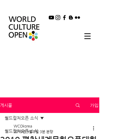
가입
게시물
월드컬처오픈 소식
WCOkorea
월드컬처오픈 소식
2019년 9월 9일
3분 분량