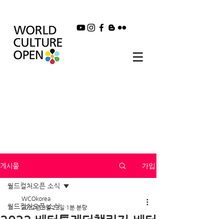
가입
게시물
월드컬처오픈 소식
WCOkorea
월드컬처오픈 소식
2022년 8월 22일
1분 분량