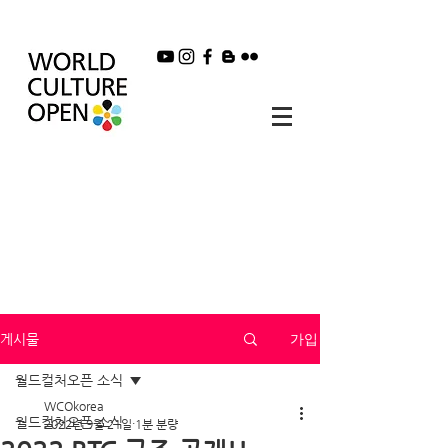
가입
게시물
월드컬처오픈 소식
WCOkorea
월드컬처오픈 소식
2022년 9월 21일
1분 분량