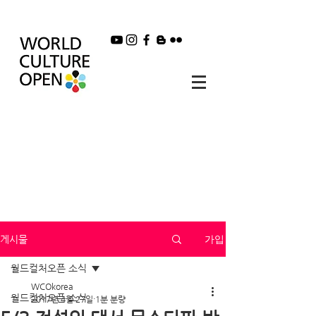
가입
게시물
월드컬처오픈 소식
WCOkorea
월드컬처오픈 소식
2017년 4월 27일
1분 분량