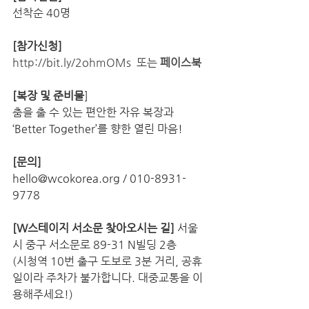
선착순 40명
[참가신청]
http://bit.ly/2ohmOMs
  또는 
페이스북
[복장 및 준비물
] 
춤을 출 수 있는 편안한 자유 복장과 
‘Better Together’를 향한 열린 마음!
[문의]
hello@wcokorea.org / 010-8931-
9778
[W스테이지 서소문 찾아오시는 길]
 서울
시 중구 서소문로 89-31 N빌딩 2층
(시청역 10번 출구 도보로 3분 거리, 공휴
일이라 주차가 불가합니다. 대중교통을 이
용해주세요!)