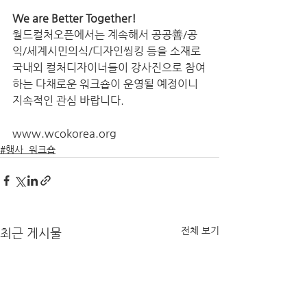
We are Better Together!
월드컬처오픈에서는 계속해서 공공善/공
익/세계시민의식/디자인씽킹 등을 소재로 
국내외 컬처디자이너들이 강사진으로 참여
하는 다채로운 워크숍이 운영될 예정이니 
지속적인 관심 바랍니다.
www.wcokorea.org
#행사_워크숍
전체 보기
최근 게시물