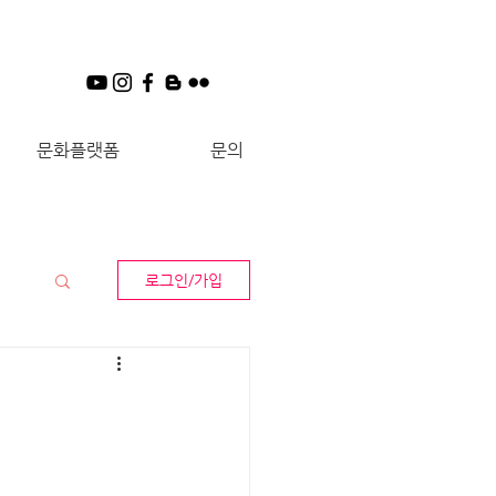
문화플랫폼
문의
로그인/가입