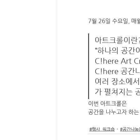
7월 26일 수요일, 
아트크롤이란
“하나의 공간
C!here Ar
C!here 공
여러 장소에서
가 펼쳐지는 
이번 아트크롤은 
공간을 나누고자 하는 
#행사_워크숍
#공간나눔