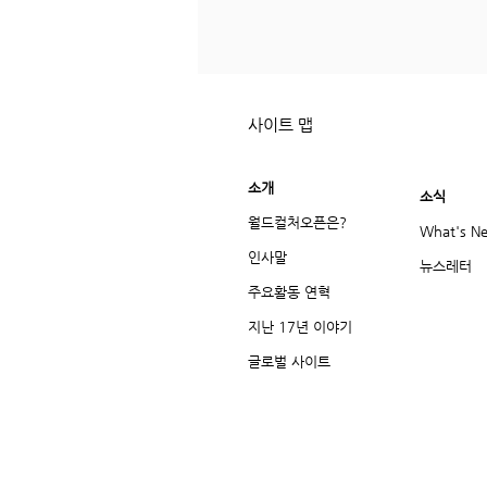
사이트 맵
소개
소식
월드컬처오픈은?
What's N
인사말
뉴스레터
주요활동 연혁
지난 17년 이야기
글로벌 사이트