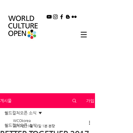
가입
게시물
월드컬처오픈 소식
WCOkorea
월드컬처오픈 소식
2017년 11월 13일
1분 분량