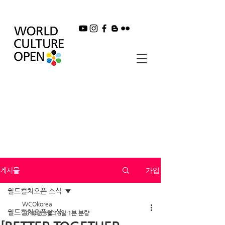
가입
게시물
월드컬처오픈 소식
WCOkorea
월드컬처오픈 소식
2018년 8월 16일
1분 분량