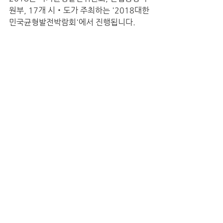
원부, 17개 시‧도가 주최하는 '2018대한
민국균형발전박람회'에서 진행됩니다.