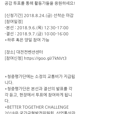
공감 투표를 통해 활동가들을 응원하세요!
[신청기간] 2018.8.24.(금) 선착순 마감
[참여일정] 
-본선 : 2018.9.6.(목) 12:30-17:00
-결선 : 2018.9.7.(금) 10:00-16:00 
*하루 혹은 양일 참여 가능
[장소] 대전컨벤션센터
[참여신청] https://goo.gl/7kNVt3
*청중평가단에는 소정의 교통비가 지급됩
니다.
*청중평가단은 본선과 결선의 발표를 각
각 듣고, 현장에서 투표에 참여하게 됩니
다.
*BETTER TOGETHER CHALLENGE 
2018은 국가균형발전위원회, 산업통상자