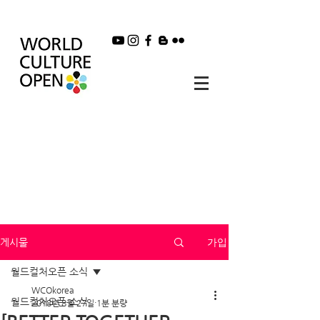
가입
게시물
월드컬처오픈 소식
WCOkorea
월드컬처오픈 소식
2018년 8월 27일
1분 분량