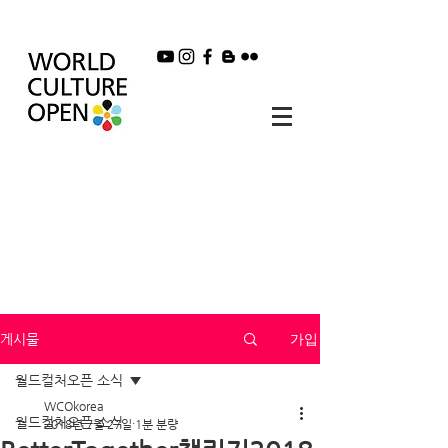
가입
게시물
월드컬처오픈 소식
WCOkorea
월드컬처오픈 소식
2018년 7월 27일
1분 분량