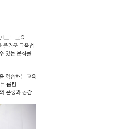
인먼트는 교육
미한 즐거운 교육법
수 있는 문화를 
을 학습하는 교육
는 
룹킨
의 존중과 공감