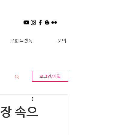
문화플랫폼
문의
로그인/가입
 현장 속으