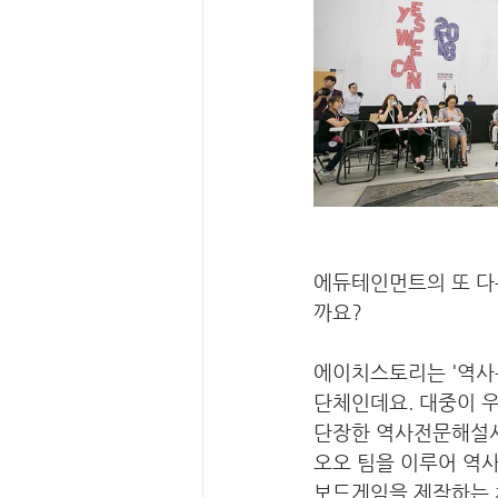
에듀테인먼트의 또 다
까요? 
에이치스토리는 '역사
단체인데요. 대중이 
단장한 역사전문해설사
오오 팀을 이루어 역
보드게임을 제작하는 