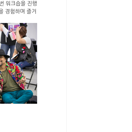
번 워크숍을 진행
성을 경험하며 즐거