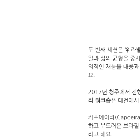
두 번째 세션은 ‘워라
일과 삶의 균형을 중
의적인 재능을 대중과
요. 
2017년 청주에서 진행된
라 워크숍
은 대전에서
카포에이라(Capoei
하고 부드러운 브라질 
라고 해요. 