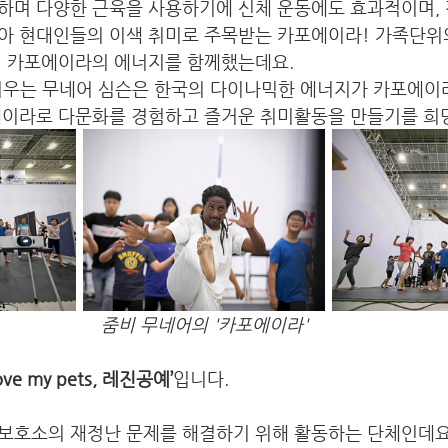
하며 다양한 근육을 사용하기에 신체 운동에도 효과적이며, 
아 현대인들의 이색 취미로 주목받는 카포에이라! 가족단위
이 카포에이라의 에너지를 함께했는데요. 
불리우는 무네어 심슨은 한국의 다이나믹한 에너지가 카포에이
에이라로 다문화를 경험하고 즐거운 취미활동을 만들기를 희망
줌비 무네어의 '카포에이라'
e my pets, 레진공예’
입니다. 
보호소의 재정난 문제를 해결하기 위해 활동하는 단체인데요