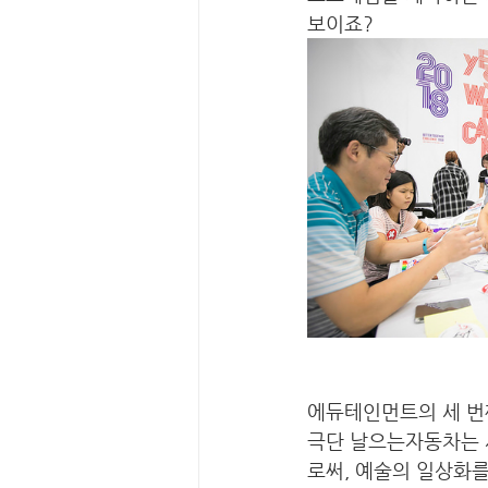
보이죠?
에듀테인먼트의 세 번
극단 날으는자동차는 
로써, 예술의 일상화를