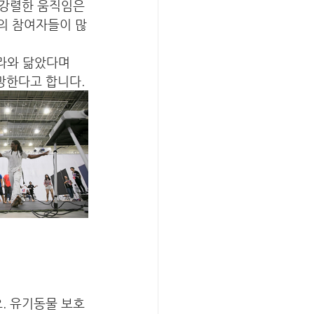
강렬한 움직임은 
의 참여자들이 많
라와 닮았다며 
한다고 합니다. 
. 유기동물 보호