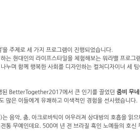
밸’을 주제로 세 가지 프로그램이 진행되었습니다. 
시하는 현대인의 라이프스타일을 체험해보는 워라밸 프로그램
 나누며 함께 행복한 사회를 디자인하는 컬처디자이너 세 
 BetterTogether2017에서 큰 인기를 끌었던 
줌비 무네
도 많은 이들에게 유쾌하고 이색적인 경험을 선사했습니다. 
ra)는 음악, 춤, 아크로바틱이 어우러져 상대방의 호흡을 읽
전통 무예인데요. 500여 년 전 브라질 흑인 노예들의 호신