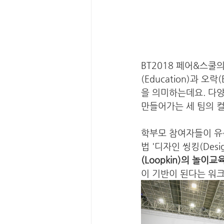
BT2018 페어&스
(Education)과 
을 의미하는데요. 다
만들어가는 세 팀의 
학부모 참여자들이 유
법 '디자인 씽킹(Des
(Loopkin)의 놀이
이 기반이 된다는 워