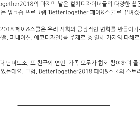
terTogether2018의 마지막 날은 컬처디자이너들의 다양한 활
 워크숍 프로그램 ‘BetterTogether 페어&스쿨’로 꾸며졌
ther2018 페어&스쿨은 우리 사회의 긍정적인 변화를 만들어
밸, 퍼네이션, 에코디자인)를 주제로 총 열세 가지의 다채
 남녀노소, 또 친구와 연인, 가족 모두가 함께 참여하며 
는데요. 그럼, BetterTogether2018 페어&스쿨의 스