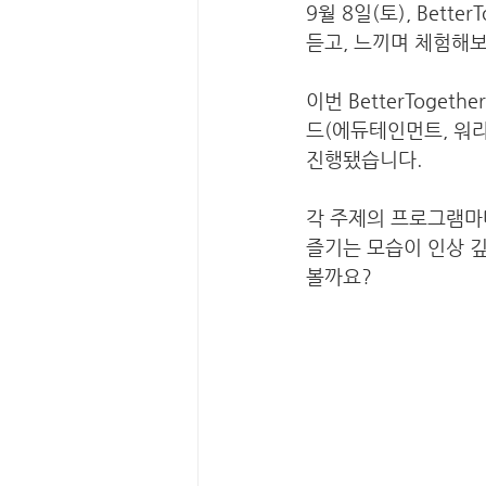
9월 8일(토), Bet
듣고, 느끼며 체험해보는
이번 BetterToge
드(에듀테인먼트, 워라
진행됐습니다. 
각 주제의 프로그램마다
즐기는 모습이 인상 깊었
볼까요?