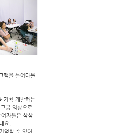
로그램을 들여다볼
 기획 개발하는 
 고궁 의상으로 
참여자들은 삼삼
요. 
기억할 수 있어 