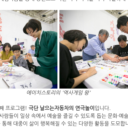
에이치스토리의 '역사게임 왕'
째 프로그램! 
극단 날으는자동차의 연극놀이
입니다. 
사람들이 일상 속에서 예술을 즐길 수 있도록 돕는 문화·예
 통해 대중이 삶이 행복해질 수 있는 다양한 활동을 도모합니