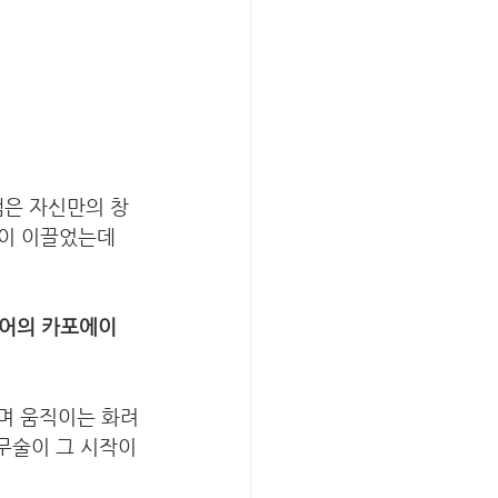
은 자신만의 창
팀이 이끌었는데
어의 카포에이
으며 움직이는 화려
 무술이 그 시작이