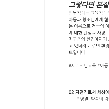
그렇다면 본질
빈부격차는 교육격차로
아동과 청소년에게 힘
는 이름으로 전국의 
에 대한 관심과 사랑,
지구촌의 환경에까지 희
고 있더라도 주변 환경
트입니다. 
#세계시민교육
#아동
02 자전거로서 세상
      오영열, 약속의 