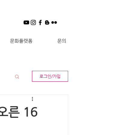
문화플랫폼
문의
로그인/가입
 오른 16