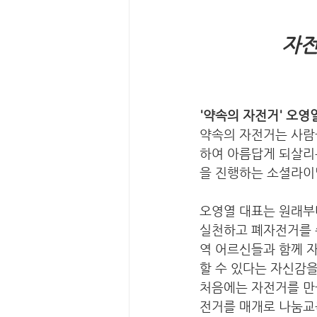
자전
'약속의 자전거' 오영
약속의 자전거는 사람
하여 아름답게 되살리
을 진행하는 소셜라이
오영열 대표는 원래부
실천하고 폐자전거를 
역 어르신들과 함께 자
할 수 있다는 자신감을
처음에는 자전거를 만
전거를 매개로 나눔교