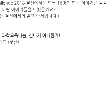
r Challenge 2018 결선에서는 모두 16명의 활동 이야기를 들
, 어떤 이야기들을 나눴을까요? 
는 결선에서의 발표 순서입니다.)
벌 과학교육나눔, 신나지 아니한가!
학캠프 (부산)