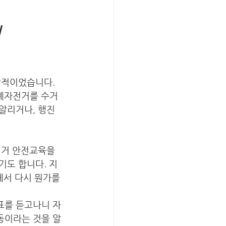
 
상적이었습니다. 
 폐자전거를 수거
알리거나, 행진
전거 안전교육을 
기도 합니다. 지
께서 다시 뭔가를 
표를 듣고나니 자
동이라는 것을 알