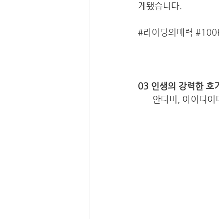
게됐습니다. 
#라이딩의매력
#10
03 인생의 강력한 호
      안다비, 아이