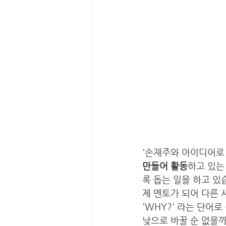
'손재주와 아이디어로 
만들어 활동
하고 있는
록 돕는 일을 하고 있
제 멘토가 되어 다른 
'WHY?' 라는 단어
낮으로 바꿀 순 없을까