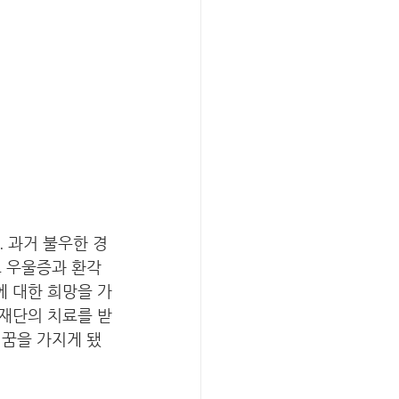
 과거 불우한 경
고 우울증과 환각
 대한 희망을 가
재단의 치료를 받
 꿈을 가지게 됐