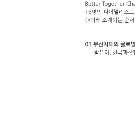
Better Togethe
16명의 파이널리스트
(*아래 소개되는 순서
01 부산자매의 글로
      박은희, 한국과