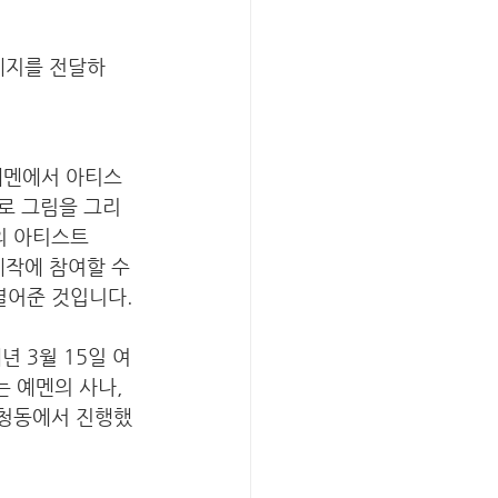
메세지를 전달하
 예멘에서 아티스
로 그림을 그리
멘의 아티스트 
제작에 참여할 수 
열어준 것입니다. 
 3월 15일 여
는 예멘의 사나, 
삼청동에서 진행했