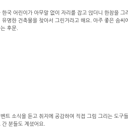
 한국 어린이가 아무말 없이 자리를 잡고 앉더니 한참을 그
 유명한 건축물을 찾아서 그린거라고 해요. 아주 좋은 솜씨
는 후문.
이벤트 소식을 듣고 취지에 공감하여 직접 그림 그리는 도구
 간 분들도 계셨어요. 