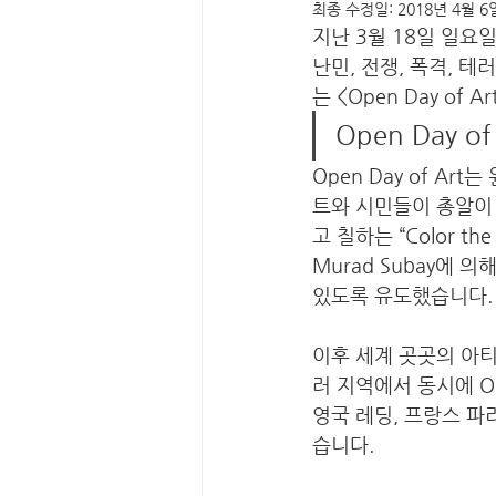
최종 수정일:
2018년 4월 6
지난 3월 18일 일요
난민, 전쟁, 폭격, 
는 <Open Day of
Open Day of
Open Day of A
트와 시민들이 총알이
고 칠하는 “Color th
Murad Subay에 
있도록 유도했습니다. 
이후 세계 곳곳의 아티
러 지역에서 동시에 Op
영국 레딩, 프랑스 파
습니다. 