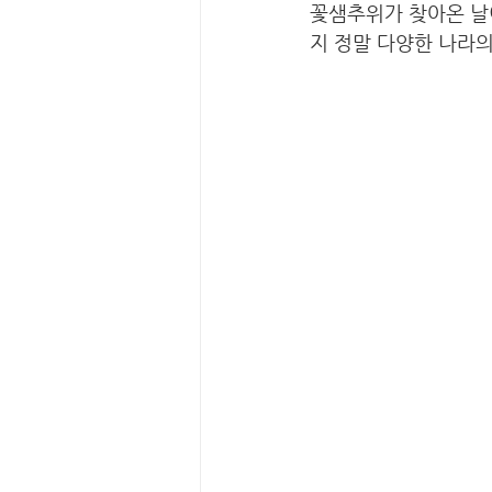
꽃샘추위가 찾아온 날
지 정말 다양한 나라의