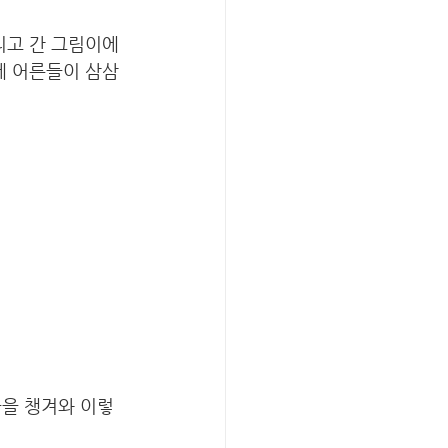
리고 간 그림이에
에 어른들이 삼삼
들을 챙겨와 이렇