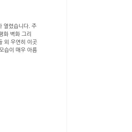
아 열렸습니다. 주
평화 벽화 그리
 외 우연히 이곳
모습이 매우 아름