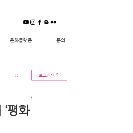
문화플랫폼
문의
로그인/가입
서 ‘평화