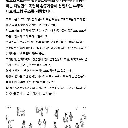
월드컬처오픈은 열린문화운동의 취지와 목적에 공감
하는
다방면의 독립적 활동가들이 협업하는 수평적
네트워크형 구조를 지향합니다.
크고 작은 목표와 과제를 해결하기 위한 다양한 프로젝트들이 모여 함
께 공익적 방향성을 만들어가는 운동인만큼,
각 프로젝트의 목적에 공감하는 전문가나 활동가들이 공동으로 프로젝
트를 수행하기 위해 모여서 협력하고
프로젝트가 종료되면 해산하는 유연한 운영방식을 추구해왔습니다.
프로젝트 수행에 참여하는 활동가들은 각자 자신의 고유한 전문성과 관
심영역을 가진 독립적 활동가들로
프리랜서, 문화기획자, 청년단체, 행사운영전문가, 학생, 대학교수나 연
구자, 기업가, 작가, 일반인등 다양하며,
영리, 비영리, 자원봉사 여러방식으로 참여하고 있습니다.
행정적 업무를 위한 인력은 최소화 하도록 노력하고 보다 많은 활동가
들이 함께 교류하고 협업할수 있는 기회를
확대하고자 코워킹공간과 문화공간을 운영하고 있으며 공간나눔과 자
원봉사를 통해 더 널리 확산해가고 있습니다.