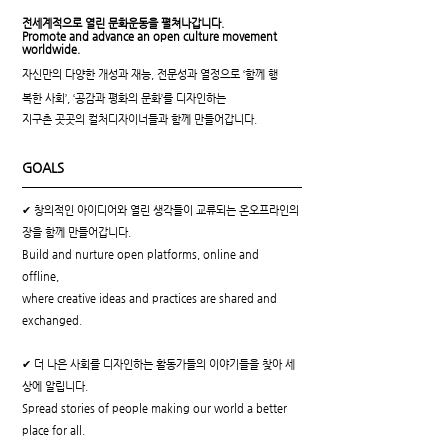
전세계적으로 열린 문화운동을 펼쳐나갑니다.
Promote and advance an open culture movement
worldwide.
자신만의 다양한 개성과 재능, 전문성과 열정으로 ‘함께 행
복한 사회’, ‘공감과 평화의 문화’를 디자인하는
지구촌 곳곳의 컬처디자이너들과 함께 만들어갑니다.
GOALS
✔ 창의적인 아이디어와 열린 생각들이 교류되는 온오프라인의
장을 함께 만들어갑니다.
Build and nurture open platforms, online and
offline,
where creative ideas and practices are shared and
exchanged.
✔ 더 나은 사회를 디자인하는 활동가들의 이야기들을 찾아 세
상에 알립니다.
Spread stories of people making our world a better
place for all.