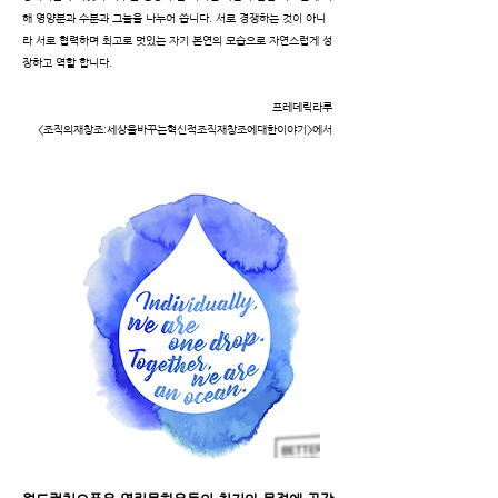
해 영양분과
수분과 그늘을 나누어 씁니다. 서로 경쟁하는 것이 아니
라 서로 협력하며
최고로 멋있는 자기 본연의 모습으로 자연스럽게 성
장하고 역할 합니다.
프레데릭라루
<조직의재창조:세상을바꾸는혁신적조직재창조에대한이야기>에서