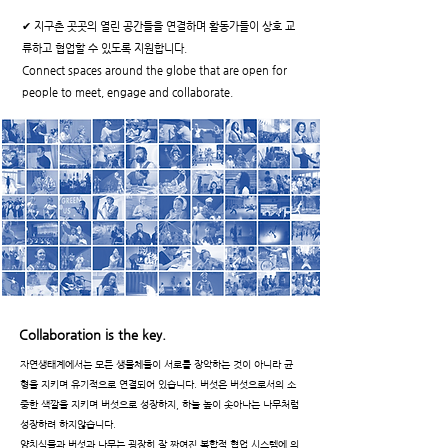
✔ 지구촌 곳곳의 열린 공간들을 연결하며 활동가들이 상호 교
류하고 협업할 수 있도록 지원합니다.
Connect spaces around the globe that are open for
people to meet, engage and collaborate.
Collaboration is the key.
자연생태계에서는 모든 생물체들이 서로를 장악하는 것이 아니라 균
형을 지키며
유기적으로 연결되어 있습니다. 버섯은 버섯으로서의 소
중한 색깔을 지키며 버섯
으로 성장하지, 하늘 높이 솟아나는 나무처럼
성장하려 하지않습니다.
양치식물과 버섯과 나무는 굉장히 잘 짜여진 복합적 협업 시스템에 의