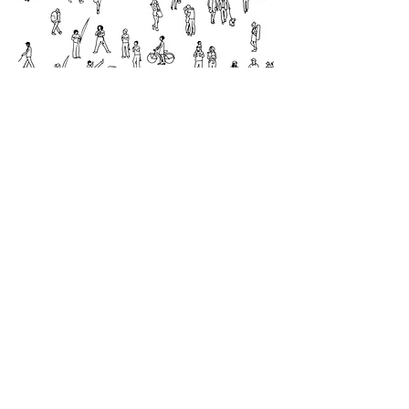
월드컬처오픈의
협업시스템