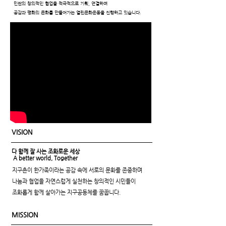
민관의 창의적인 협업을 적극적으로 기획, 연결하며
공감과 평화의 문화를 만들어가는 열린문화운동을 진행하고 있습니다.
VISION
다 함께 잘 사는 조화로운 세상​
A better world, Together
​지구촌이 한가족이라는 공감 속에 서로의 문화를 존중하며
나눔과 협업을 자연스럽게 실천하는 창의적인 시민들이
조화롭게 함께 살아가는 지구공동체를 꿈꿉니다.
MISSION