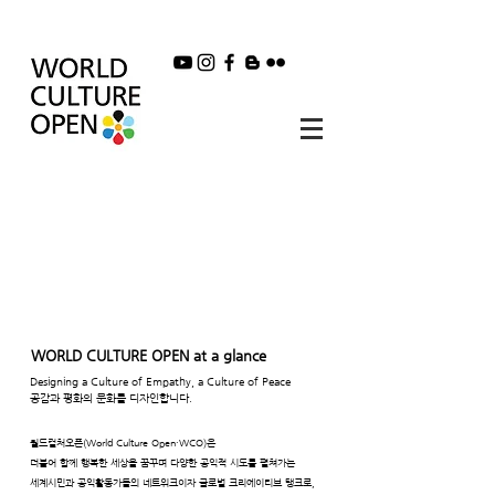
WORLD CULTURE OPEN at a glance
Designing a Culture of Empathy, a Culture of Peace
공감과 평화의 문화를 디자인합니다.
월드컬처오픈(World Culture Open·WCO)은
더불어 함께 행복한 세상을 꿈꾸며 다양한 공익적 시도를 펼쳐가는
세계시민과 공익활동가들의 네트워크이자 글로벌 크리에이티브 탱크로,