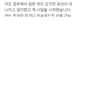
저도 정부에서 일한 적이 있지만 최선이 아
니라고 생각했고 제 사업을 시작했습니다. 
저는 포장이 없거나 지속적으로 사용 가능
한 상품들을 만들어 내는 일을 돕고 있어
요. 어떤 사람들은 친환경적인 음식에 관심
을 가질 수 있고 친환경적인 의류를 만들기
도 하겠지요.모든 것은 개인의 관심과 선택
에 달려있다고 생각합니다.
당신과 같이 제로 웨이스트의 삶을 살고 싶
은 사람들에게 한마디를 부탁합니다.만약 
쓰레기가 없는 삶을 살고 싶다면 우선 자기 
자신과 생활 습관에 대하여 알아야 한다고 
말해주고 싶습니다. 쓰레기를 줄이기 위해 
스스로 할 수 있는 재미있는 일들을 찾아 시
작하세요. 요리를 좋아한다면 친환경적인 
재로나 방식을 시도할 수 있을 것입니다. 옷
을 중고가게에서 구입하는 것도 방법이 되