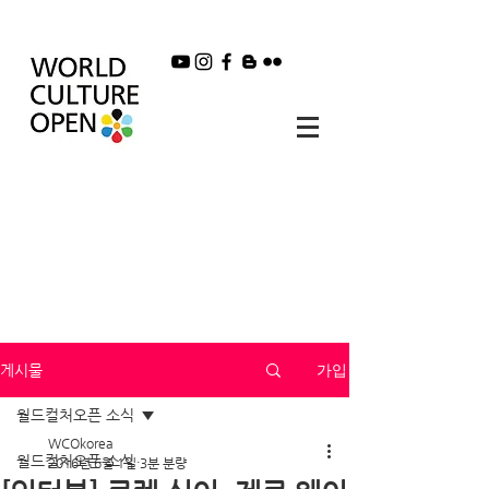
가입
게시물
월드컬처오픈 소식
WCOkorea
월드컬처오픈 소식
2016년 6월 1일
3분 분량