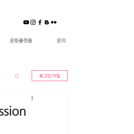
문화플랫폼
문의
로그인/가입
sion