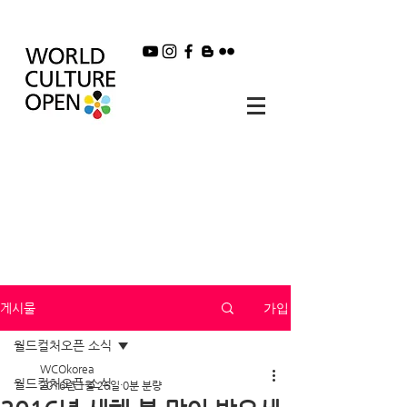
가입
게시물
월드컬처오픈 소식
WCOkorea
월드컬처오픈 소식
2016년 1월 26일
0분 분량