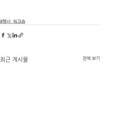
#행사_워크숍
전체 보기
최근 게시물