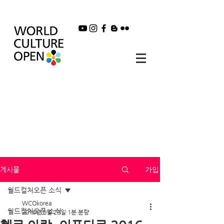
가입
게시물
월드컬처오픈 소식
WCOkorea
월드컬처오픈 소식
2016년 6월 28일
1분 분량