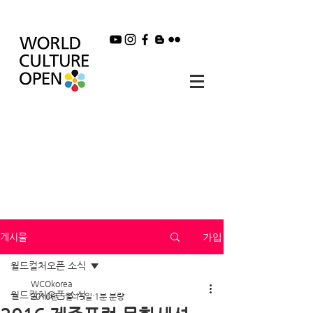
가입
게시물
월드컬처오픈 소식
WCOkorea
월드컬처오픈 소식
2016년 5월 15일
1분 분량