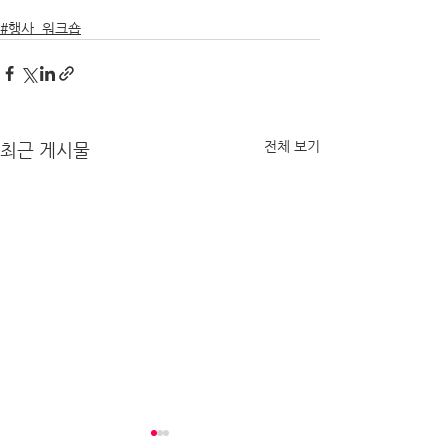
#행사_워크숍
전체 보기
최근 게시물