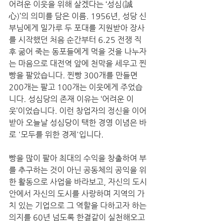
어려운 이웃을 위해 살겠다는 ‘성심(誠
心)’의 의미를 담은 이름. 1956년, 성당 신
부님에게 밀가루 두 포대를 지원받아 장사
를 시작했던 처음 순간부터 6.25 전쟁 직
후 굶어 죽는 동포들에게 먹을 것을 나누자
는 마음으로 대전역 앞에 천막을 세우고 찐
빵을 팔았습니다. 찐빵 300개를 만들면 
200개는 팔고 100개는 이웃에게 주었습
니다. 성심당의 존재 이유는 ‘어려운 이
웃’이었습니다. 이런 창업자의 정신을 이어
받아 오늘날 성심당이 택한 경영 이념은 바
로 '모두를 위한 경제'입니다.
빵을 많이 팔아 최대의 수익을 창출하여 부
를 추구하는 것이 아닌 공동체의 공익을 위
한 활동으로 사업을 바라보고, 자신의 도시 
안에서 자신의 도시를 사랑하며 지역의 가
치 있는 기업으로 그 역할을 다하고자 하는 
의지를 60년 넘도록 한결같이 실천해오고 