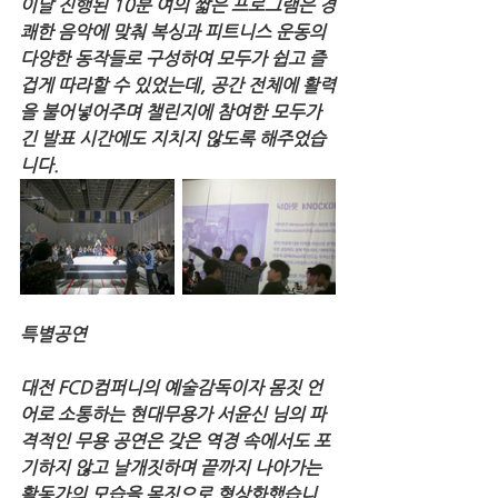
이날 진행된 10분 여의 짧은 프로그램은 경
쾌한 음악에 맞춰 복싱과 피트니스 운동의 
다양한 동작들로 구성하여 모두가 쉽고 즐
겁게 따라할 수 있었는데, 공간 전체에 활력
을 불어넣어주며 챌린지에 참여한 모두가 
긴 발표 시간에도 지치지 않도록 해주었습
니다.
특별공연
대전 FCD컴퍼니의 예술감독이자 몸짓 언
어로 소통하는 현대무용가 서윤신 님의 파
격적인 무용 공연은 갖은 역경 속에서도 포
기하지 않고 날개짓하며 끝까지 나아가는 
활동가의 모습을 몸짓으로 형상화했습니