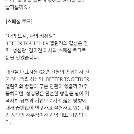
니다. 둘째 날 챌린지 결선의 여정을 같이 
살펴볼까요? 
[스페셜 토크]
"나의 도시, 나의 성심당"
BETTER TOGETHER 챌린지의 결선은 먼
저 '성심당' 김미진 이사의 스페셜 토크로 
문을 열었습니다. 
대전을 대표하는 62년 전통의 빵집이자 전
국 3대 빵집 성심당. BETTER TOGETHER 
챌린지와 빵집이 무슨 연관이 있을까 갸우
뚱하다면, 성심당은 단순한 빵집을 넘어 지
역사회 공헌과 기업으로서의 옳은 방향에 
대해 끊임없이 연구하고 실천하고 있는, 대
전 시민의 자부심이자 지역 대표 기업입니
다. 