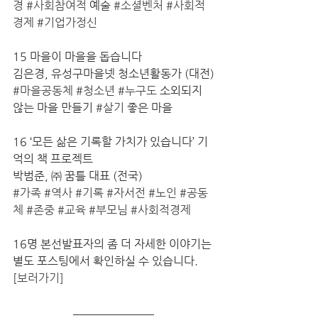
경
#사회참여적
 예술 
#소셜벤처
#사회적
경제
#기업가정신
15 마을이 마을을 돕습니다
김은경, 유성구마을넷 청소년활동가 (대전)
#마을공동체
#청소년
#누구도
 소외되지 
않는 마을 만들기 
#살기
 좋은 마을
16 ‘모든 삶은 기록할 가치가 있습니다’ 기
억의 책 프로젝트
박범준, ㈜ 꿈틀 대표 (전국)
#가족
#역사
#기록
#자서전
#노인
#공동
체
#존중
#교육
#부모님
#사회적경제
16명 본선발표자의 좀 더 자세한 이야기는 
별도 포스팅에서 확인하실 수 있습니다. 
[보러가기]