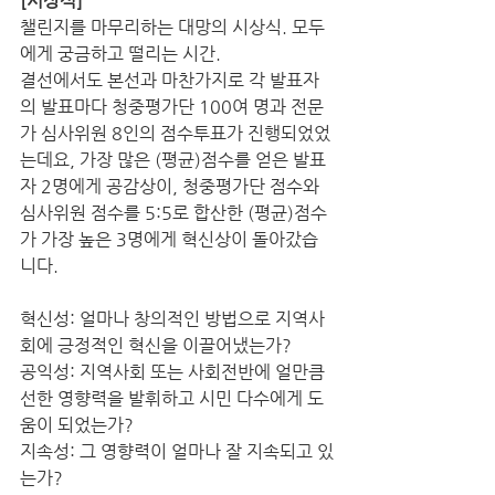
[시상식]
챌린지를 마무리하는 대망의 시상식. 모두
에게 궁금하고 떨리는 시간.
결선에서도 본선과 마찬가지로 각 발표자
의 발표마다 청중평가단 100여 명과 전문
가 심사위원 8인의 점수투표가 진행되었었
는데요, 가장 많은 (평균)점수를 얻은 발표
자 2명에게 공감상이, 청중평가단 점수와 
심사위원 점수를 5:5로 합산한 (평균)점수
가 가장 높은 3명에게 혁신상이 돌아갔습
니다. 
혁신성: 얼마나 창의적인 방법으로 지역사
회에 긍정적인 혁신을 이끌어냈는가?
공익성: 지역사회 또는 사회전반에 얼만큼 
선한 영향력을 발휘하고 시민 다수에게 도
움이 되었는가?
지속성: 그 영향력이 얼마나 잘 지속되고 있
는가?