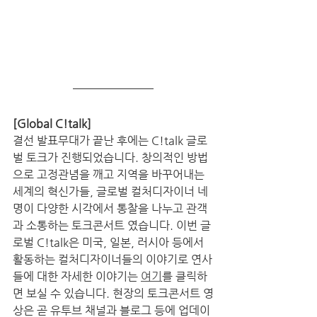
[Global C!talk]
결선 발표무대가 끝난 후에는 C!talk 글로
벌 토크가 진행되었습니다. 창의적인 방법
으로 고정관념을 깨고 지역을 바꾸어내는 
세계의 혁신가들, 글로벌 컬처디자이너 네 
명이 다양한 시각에서 통찰을 나누고 관객
과 소통하는 토크콘서트 였습니다. 이번 글
로벌 C!talk은 미국, 일본, 러시아 등에서 
활동하는 컬처디자이너들의 이야기로 연사
들에 대한 자세한 이야기는 
여기
를 클릭하
면 보실 수 있습니다. 현장의 토크콘서트 영
상은 곧 유투브 채널과 블로그 등에 업데이