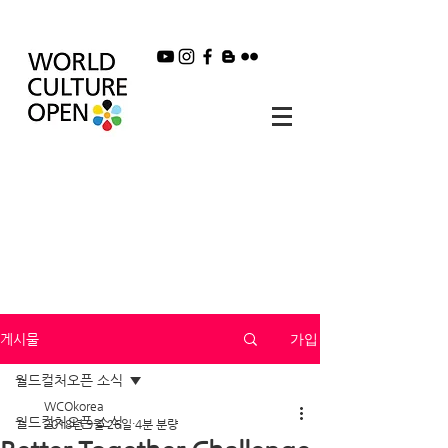
가입
게시물
월드컬처오픈 소식
WCOkorea
월드컬처오픈 소식
2018년 9월 26일
4분 분량