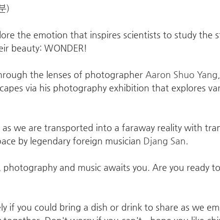
분)
re the emotion that inspires scientists to study the s
heir beauty: WONDER! 
hrough the lenses of photographer 
Aaron Shuo Yang
scapes via his photography exhibition that explores va
as we are transported into a faraway reality with tran
ace by legendary foreign musician 
Djang San
.
, photography and music awaits you. Are you ready t
ely if you could bring a dish or drink to share as we e