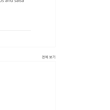
ps and salsa 
전체 보기