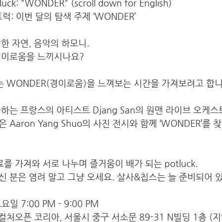
luck: "WONDER" (scroll down for English)
 포트럭: 이번 달의 탐색 주제 ‘WONDER’
한 자연, 음악의 하모니. 
경이로움을 느끼시나요? 
 WONDER(경이로움)을 느껴보는 시간을 가져보려고 합니
하는 프랑스의 아티스트 Djang San의 원맨 라이브 오케스
Aaron Yang Shuo의 사진 전시와 함께 ‘WONDER’를
 가져와 서로 나누며 즐거움이 배가 되는 potluck. 
 분은 염려 말고 그냥 오세요. 살사&칩스는 늘 준비되어 있습
요일 7:00 PM - 9:00 PM 
처오픈 코리아, 서울시 중구 서소문 89-31 N빌딩 1층 (지