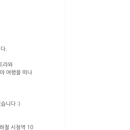
다. 
트라와 
 찾아 여행을 떠나
니다 :) 
하철 시청역 10