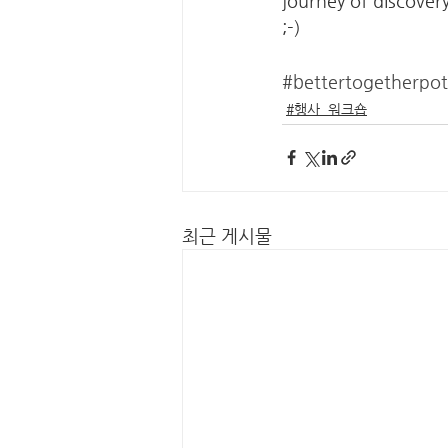
journey of discovery
;-) 
#bettertogetherpot
#행사_워크숍
최근 게시물