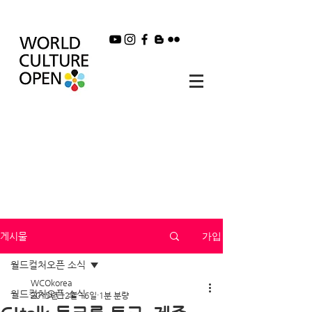
가입
게시물
월드컬처오픈 소식
WCOkorea
월드컬처오픈 소식
2015년 12월 16일
1분 분량