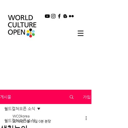
가입
게시물
월드컬처오픈 소식
WCOkorea
월드컬처오픈 소식
2016년 5월 13일
0분 분량