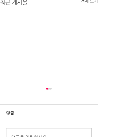
전체 보기
최근 게시물
댓글
댓글을 입력하세요.