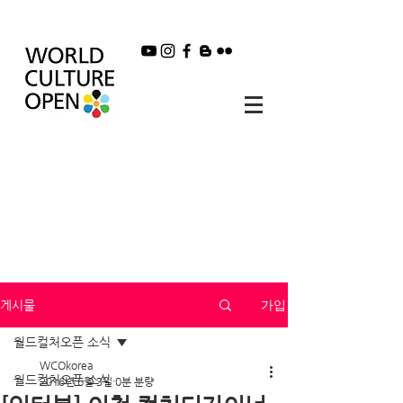
가입
게시물
월드컬처오픈 소식
WCOkorea
월드컬처오픈 소식
2016년 6월 3일
0분 분량